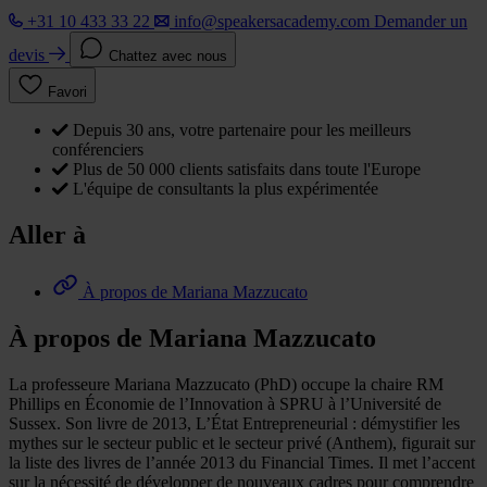
+31 10 433 33 22
info@speakersacademy.com
Demander un
devis
Chattez avec nous
Favori
Depuis 30 ans, votre partenaire pour les meilleurs
conférenciers
Plus de 50 000 clients satisfaits dans toute l'Europe
L'équipe de consultants la plus expérimentée
Aller à
À propos de Mariana Mazzucato
À propos de Mariana Mazzucato
La professeure Mariana Mazzucato (PhD) occupe la chaire RM
Phillips en Économie de l’Innovation à SPRU à l’Université de
Sussex. Son livre de 2013, L’État Entrepreneurial : démystifier les
mythes sur le secteur public et le secteur privé (Anthem), figurait sur
la liste des livres de l’année 2013 du Financial Times. Il met l’accent
sur la nécessité de développer de nouveaux cadres pour comprendre