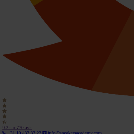
9.2
sur 770 avis
+31 10 433 33 22
info@speakersacademy.com