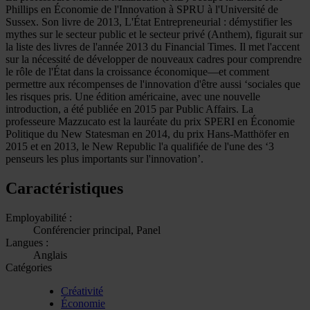
Phillips en Économie de l'Innovation à SPRU à l'Université de
Sussex. Son livre de 2013, L'État Entrepreneurial : démystifier les
mythes sur le secteur public et le secteur privé (Anthem), figurait sur
la liste des livres de l'année 2013 du Financial Times. Il met l'accent
sur la nécessité de développer de nouveaux cadres pour comprendre
le rôle de l'État dans la croissance économique—et comment
permettre aux récompenses de l'innovation d'être aussi ‘sociales que
les risques pris. Une édition américaine, avec une nouvelle
introduction, a été publiée en 2015 par Public Affairs. La
professeure Mazzucato est la lauréate du prix SPERI en Économie
Politique du New Statesman en 2014, du prix Hans-Matthöfer en
2015 et en 2013, le New Republic l'a qualifiée de l'une des ‘3
penseurs les plus importants sur l'innovation’.
Caractéristiques
Employabilité :
Conférencier principal, Panel
Langues :
Anglais
Catégories
Créativité
Économie