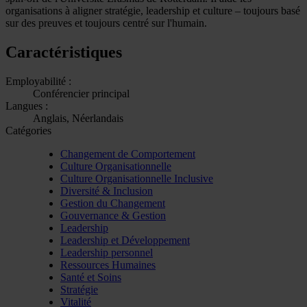
organisations à aligner stratégie, leadership et culture – toujours basé
sur des preuves et toujours centré sur l'humain.
Caractéristiques
Employabilité :
Conférencier principal
Langues :
Anglais, Néerlandais
Catégories
Changement de Comportement
Culture Organisationnelle
Culture Organisationnelle Inclusive
Diversité & Inclusion
Gestion du Changement
Gouvernance & Gestion
Leadership
Leadership et Développement
Leadership personnel
Ressources Humaines
Santé et Soins
Stratégie
Vitalité