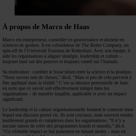
À propos de Marco de Haas
Marco est entrepreneur, conseiller en gouvernance et docteur en
sciences de gestion. Il est cofondateur de The Better Company, un
spin-off de l’Université Erasmus de Rotterdam. Avec son équipe, il
aide les organisations à aligner stratégie, leadership et culture –
toujours basé sur des preuves et toujours centré sur l’humain.
Sa motivation : combler le fossé béant entre la science et la pratique.
“Nous savons tant de choses,” dit-il. “Mais si peu de cela parvient à
être appliqué dans la réalité.” C’est sa mission personnelle de faire
en sorte que ce savoir soit effectivement intégré dans les
organisations – de manière tangible, applicable et avec un impact
significatif.
Le leadership et la culture organisationnelle forment le contexte dans
lequel son discours prend vie. Ils sont cruciaux, mais souvent rendus
inutilement grands et complexes dans les organisations. “Il n’y a
aucune raison de créer des programmes lourds et massifs,” dit-il.
“Un véritable impact se fait justement en faisant moins – mais en