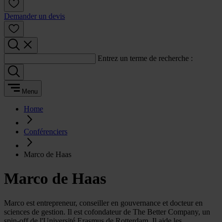
Demander un devis
Entrez un terme de recherche :
Menu
Home
Conférenciers
Marco de Haas
Marco de Haas
Marco est entrepreneur, conseiller en gouvernance et docteur en
sciences de gestion. Il est cofondateur de The Better Company, un
spin-off de l'Université Erasmus de Rotterdam. Il aide les