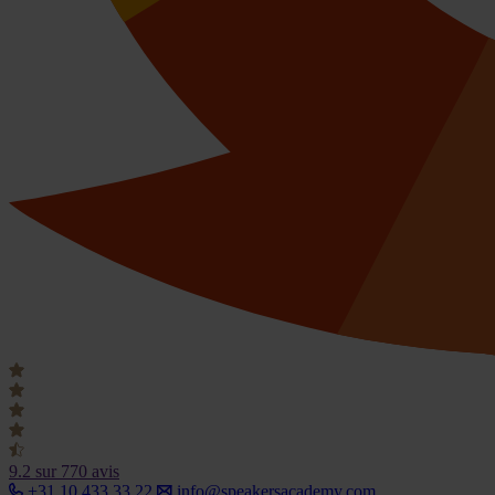
9.2
sur 770 avis
+31 10 433 33 22
info@speakersacademy.com