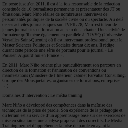
En poste jusqu’en 2011, il est à la fois responsable de la rédaction
constituée de 10 journalistes permanents et présentateur des JT ou
émissions. Marc Niño réalise de nombreuses interviews de
personnalités politiques de la société civile ou du spectacle. Au delà
de ses activités journalistiques sur TVFIL 78, Marc est tuteur de
jeunes journalistes en formation au sein de la chaîne. Une activité de
formateur qu’il mène également en parallèle à l’UVSQ (Université
Versailles Saint-Quentin) où il est intervenant professionnel pour le
Master Sciences Politiques et Sociales durant dix ans. Il rédige
durant cette période une série de portraits pour le journal « Le
Parisien-Aujourd’hui en France ».
En 2011, Marc Niño oriente plus particulièrement son parcours en
direction de la formation et l’animation de conventions ou
manifestations (Ministère de l’Intérieur, cabinet Farvahar Consulting,
Groupe des Mousquetaires, organismes de formations, entreprises
…)
Domaines d’intervention : Le média training
Marc Niño a développé des compétences dans la maîtrise des
techniques de la prise de parole. Son expérience de la pédagogie et
du terrain est au service d’un apprentissage basé sur des exercices de
mise en situation et une analyse proposant des correctifs. Le Media
Training permet d’appréhender la prise de parole en ayant la