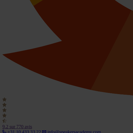
9.2
sur 770 avis
+31 10 433 33 22
info@speakersacademy.com