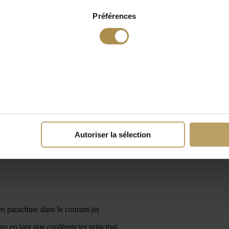
Préférences
Autoriser la sélection
n parachute dans le courant-jet
s en tant que conférencier principal.