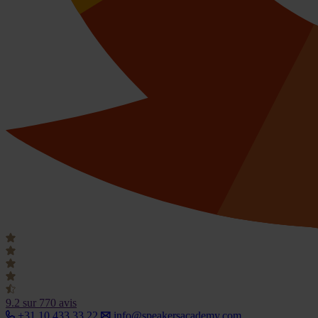
9.2
sur 770 avis
+31 10 433 33 22
info@speakersacademy.com