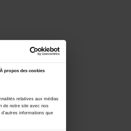
À propos des cookies
nnalités relatives aux médias
on de notre site avec nos
 d'autres informations que