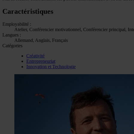
Caractéristiques
Employabilité :
Atelier, Conférencier motivationnel, Conférencier principal, In
Langues :
Allemand, Anglais, Français
Catégories
Créativité
Entrepreneuriat
Innovation et Technologie