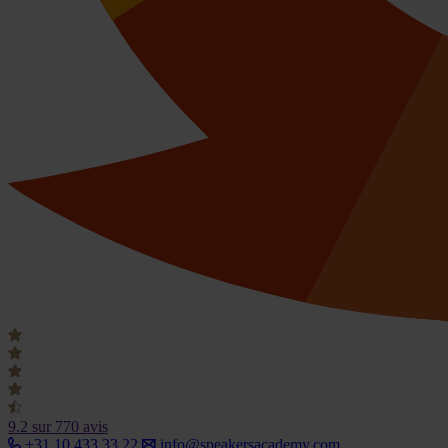
9.2
sur 770 avis
+31 10 433 33 22
info@speakersacademy.com