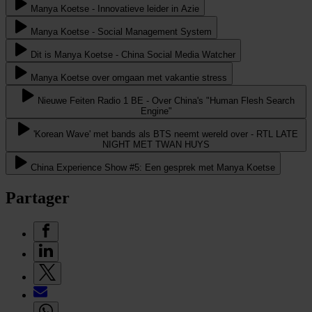
Manya Koetse - Innovatieve leider in Azie
Manya Koetse - Social Management System
Dit is Manya Koetse - China Social Media Watcher
Manya Koetse over omgaan met vakantie stress
Nieuwe Feiten Radio 1 BE - Over China's "Human Flesh Search
Engine"
'Korean Wave' met bands als BTS neemt wereld over - RTL LATE
NIGHT MET TWAN HUYS
China Experience Show #5: Een gesprek met Manya Koetse
Partager