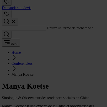
Demander un devis
Entrez un terme de recherche :
Menu
Home
Conférenciers
Manya Koetse
Manya Koetse
Sinologue & Observateur des tendances sociales en Chine
Manya Koetse est une experte de la Chine et observatrice des