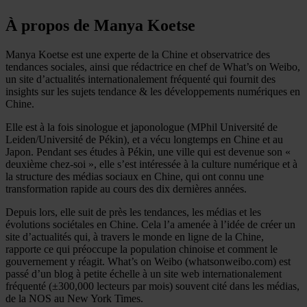
À propos de Manya Koetse
Manya Koetse est une experte de la Chine et observatrice des
tendances sociales, ainsi que rédactrice en chef de What’s on Weibo,
un site d’actualités internationalement fréquenté qui fournit des
insights sur les sujets tendance & les développements numériques en
Chine.
Elle est à la fois sinologue et japonologue (MPhil Université de
Leiden/Université de Pékin), et a vécu longtemps en Chine et au
Japon. Pendant ses études à Pékin, une ville qui est devenue son «
deuxième chez-soi », elle s’est intéressée à la culture numérique et à
la structure des médias sociaux en Chine, qui ont connu une
transformation rapide au cours des dix dernières années.
Depuis lors, elle suit de près les tendances, les médias et les
évolutions sociétales en Chine. Cela l’a amenée à l’idée de créer un
site d’actualités qui, à travers le monde en ligne de la Chine,
rapporte ce qui préoccupe la population chinoise et comment le
gouvernement y réagit. What’s on Weibo (whatsonweibo.com) est
passé d’un blog à petite échelle à un site web internationalement
fréquenté (±300,000 lecteurs par mois) souvent cité dans les médias,
de la NOS au New York Times.