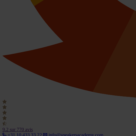
9.2
sur 770 avis
+31 10 433 33 22
info@speakersacademy.com