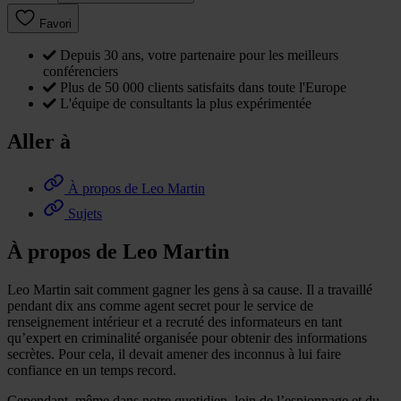
Favori
Depuis 30 ans, votre partenaire pour les meilleurs
conférenciers
Plus de 50 000 clients satisfaits dans toute l'Europe
L'équipe de consultants la plus expérimentée
Aller à
À propos de Leo Martin
Sujets
À propos de Leo Martin
Leo Martin sait comment gagner les gens à sa cause. Il a travaillé
pendant dix ans comme agent secret pour le service de
renseignement intérieur et a recruté des informateurs en tant
qu’expert en criminalité organisée pour obtenir des informations
secrètes. Pour cela, il devait amener des inconnus à lui faire
confiance en un temps record.
Cependant, même dans notre quotidien, loin de l’espionnage et du