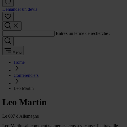
Demander un devis
Entrez un terme de recherche :
Menu
Home
Conférenciers
Leo Martin
Leo Martin
Le 007 d'Allemagne
Leo Martin sait comment gagner les gens à sa cause. Il a travaillé