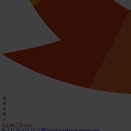
9.2
sur 770 avis
+31 10 433 33 22
info@speakersacademy.com