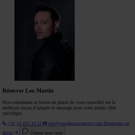
Réserver Leo Martin
Nos consultants se feront un plaisir de vous conseiller sur la
meilleure façon d’adapter le message pour votre public cible
spécifique.
+31 10 433 33 22
info@speakersacademy.com
Demander un
devis
Chattez avec nous