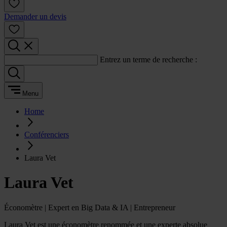
Demander un devis
Entrez un terme de recherche :
Menu
Home
Conférenciers
Laura Vet
Laura Vet
Économètre | Expert en Big Data & IA | Entrepreneur
Laura Vet est une économètre renommée et une experte absolue