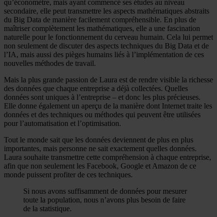
qu’économètre, mais ayant commencé ses études au niveau
secondaire, elle peut transmettre les aspects mathématiques abstraits
du Big Data de manière facilement compréhensible. En plus de
maîtriser complètement les mathématiques, elle a une fascination
naturelle pour le fonctionnement du cerveau humain. Cela lui permet
non seulement de discuter des aspects techniques du Big Data et de
l’IA, mais aussi des pièges humains liés à l’implémentation de ces
nouvelles méthodes de travail.
Mais la plus grande passion de Laura est de rendre visible la richesse
des données que chaque entreprise a déjà collectées. Quelles
données sont uniques à l’entreprise – et donc les plus précieuses.
Elle donne également un aperçu de la manière dont Internet traite les
données et des techniques ou méthodes qui peuvent être utilisées
pour l’automatisation et l’optimisation.
Tout le monde sait que les données deviennent de plus en plus
importantes, mais personne ne sait exactement quelles données.
Laura souhaite transmettre cette compréhension à chaque entreprise,
afin que non seulement les Facebook, Google et Amazon de ce
monde puissent profiter de ces techniques.
Si nous avons suffisamment de données pour mesurer
toute la population, nous n’avons plus besoin de faire
de la statistique.