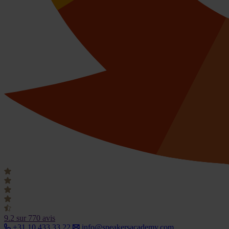
9.2
sur 770 avis
+31 10 433 33 22
info@speakersacademy.com