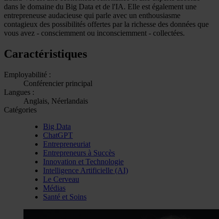
dans le domaine du Big Data et de l'IA. Elle est également une
entrepreneuse audacieuse qui parle avec un enthousiasme
contagieux des possibilités offertes par la richesse des données que
vous avez - consciemment ou inconsciemment - collectées.
Caractéristiques
Employabilité :
Conférencier principal
Langues :
Anglais, Néerlandais
Catégories
Big Data
ChatGPT
Entrepreneuriat
Entrepreneurs à Succès
Innovation et Technologie
Intelligence Artificielle (AI)
Le Cerveau
Médias
Santé et Soins