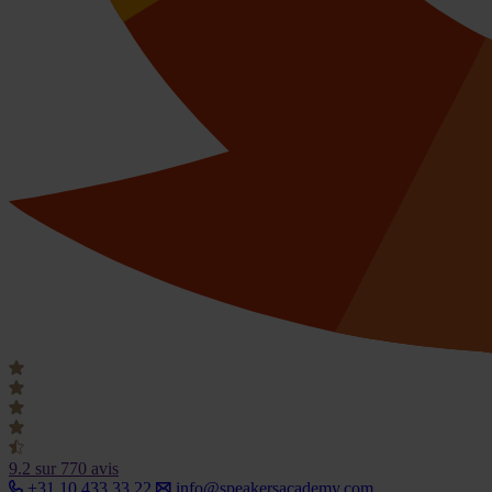
9.2
sur 770 avis
+31 10 433 33 22
info@speakersacademy.com