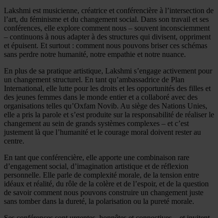
Lakshmi est musicienne, créatrice et conférencière à l’intersection de
l’art, du féminisme et du changement social. Dans son travail et ses
conférences, elle explore comment nous – souvent inconsciemment
– continuons à nous adapter à des structures qui divisent, oppriment
et épuisent. Et surtout : comment nous pouvons briser ces schémas
sans perdre notre humanité, notre empathie et notre nuance.
En plus de sa pratique artistique, Lakshmi s’engage activement pour
un changement structurel. En tant qu’ambassadrice de Plan
International, elle lutte pour les droits et les opportunités des filles et
des jeunes femmes dans le monde entier et a collaboré avec des
organisations telles qu’Oxfam Novib. Au siège des Nations Unies,
elle a pris la parole et s’est produite sur la responsabilité de réaliser le
changement au sein de grands systèmes complexes – et c’est
justement là que l’humanité et le courage moral doivent rester au
centre.
En tant que conférencière, elle apporte une combinaison rare
d’engagement social, d’imagination artistique et de réflexion
personnelle. Elle parle de complexité morale, de la tension entre
idéaux et réalité, du rôle de la colère et de l’espoir, et de la question
de savoir comment nous pouvons construire un changement juste
sans tomber dans la dureté, la polarisation ou la pureté morale.
Ses conférences sont urgentes, honnêtes et connectives – et invitent