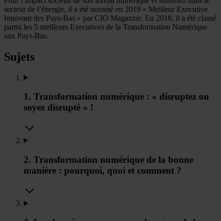
Pour l’impact sociétal de son travail numérique et innovant dans le
secteur de l’énergie, il a été nommé en 2019 « Meilleur Executive
Innovant des Pays-Bas » par CIO Magazine. En 2018, il a été classé
parmi les 5 meilleurs Executives de la Transformation Numérique
aux Pays-Bas.
Sujets
1. Transformation numérique : « disruptez ou
soyez disrupté » !
2. Transformation numérique de la bonne
manière : pourquoi, quoi et comment ?