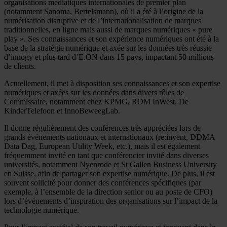
organisations médiatiques internationales de premier plan
(notamment Sanoma, Bertelsmann), où il a été à l’origine de la
numérisation disruptive et de l’internationalisation de marques
traditionnelles, en ligne mais aussi de marques numériques « pure
play ». Ses connaissances et son expérience numériques ont été à la
base de la stratégie numérique et axée sur les données très réussie
d’innogy et plus tard d’E.ON dans 15 pays, impactant 50 millions
de clients.
Actuellement, il met à disposition ses connaissances et son expertise
numériques et axées sur les données dans divers rôles de
Commissaire, notamment chez KPMG, ROM InWest, De
KinderTelefoon et InnoBeweegLab.
Il donne régulièrement des conférences très appréciées lors de
grands événements nationaux et internationaux (re:invent, DDMA
Data Dag, European Utility Week, etc.), mais il est également
fréquemment invité en tant que conférencier invité dans diverses
universités, notamment Nyenrode et St Gallen Business University
en Suisse, afin de partager son expertise numérique. De plus, il est
souvent sollicité pour donner des conférences spécifiques (par
exemple, à l’ensemble de la direction senior ou au poste de CFO)
lors d’événements d’inspiration des organisations sur l’impact de la
technologie numérique.