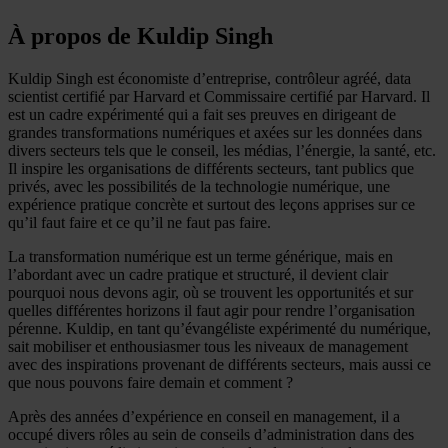
À propos de Kuldip Singh
Kuldip Singh est économiste d’entreprise, contrôleur agréé, data
scientist certifié par Harvard et Commissaire certifié par Harvard. Il
est un cadre expérimenté qui a fait ses preuves en dirigeant de
grandes transformations numériques et axées sur les données dans
divers secteurs tels que le conseil, les médias, l’énergie, la santé, etc.
Il inspire les organisations de différents secteurs, tant publics que
privés, avec les possibilités de la technologie numérique, une
expérience pratique concrète et surtout des leçons apprises sur ce
qu’il faut faire et ce qu’il ne faut pas faire.
La transformation numérique est un terme générique, mais en
l’abordant avec un cadre pratique et structuré, il devient clair
pourquoi nous devons agir, où se trouvent les opportunités et sur
quelles différentes horizons il faut agir pour rendre l’organisation
pérenne. Kuldip, en tant qu’évangéliste expérimenté du numérique,
sait mobiliser et enthousiasmer tous les niveaux de management
avec des inspirations provenant de différents secteurs, mais aussi ce
que nous pouvons faire demain et comment ?
Après des années d’expérience en conseil en management, il a
occupé divers rôles au sein de conseils d’administration dans des