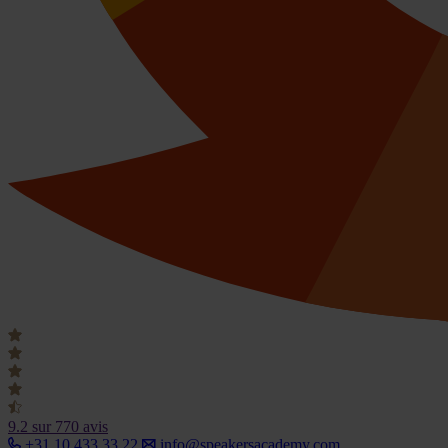
9.2
sur 770 avis
+31 10 433 33 22
info@speakersacademy.com