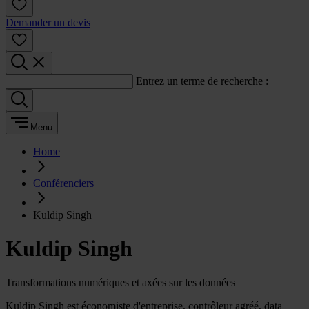
Demander un devis
Entrez un terme de recherche :
Menu
Home
Conférenciers
Kuldip Singh
Kuldip Singh
Transformations numériques et axées sur les données
Kuldip Singh est économiste d'entreprise, contrôleur agréé, data