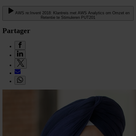
AWS re:Invent 2018: Klantreis met AWS Analytics om Omzet en
Retentie te Stimuleren PUT201
Partager