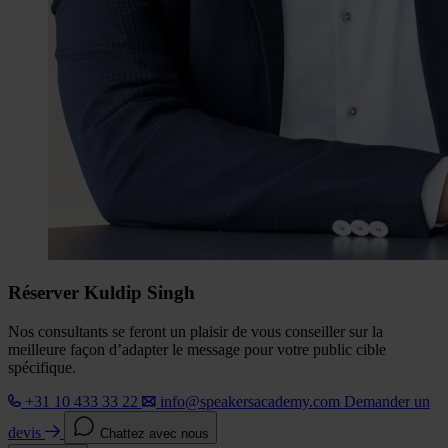
Réserver Kuldip Singh
Nos consultants se feront un plaisir de vous conseiller sur la
meilleure façon d’adapter le message pour votre public cible
spécifique.
+31 10 433 33 22
info@speakersacademy.com
Demander un
devis
Chattez avec nous