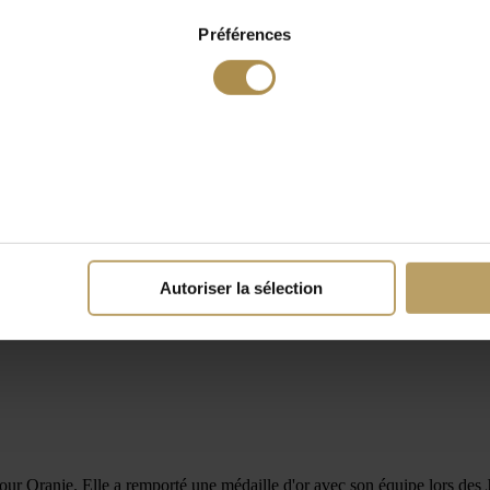
Préférences
Autoriser la sélection
ur Oranje. Elle a remporté une médaille d'or avec son équipe lors de