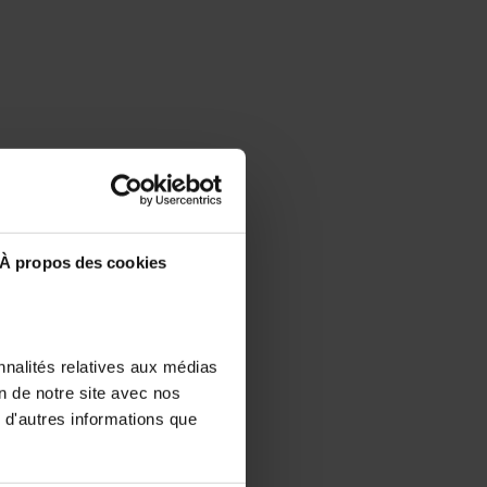
À propos des cookies
nnalités relatives aux médias
on de notre site avec nos
 d'autres informations que