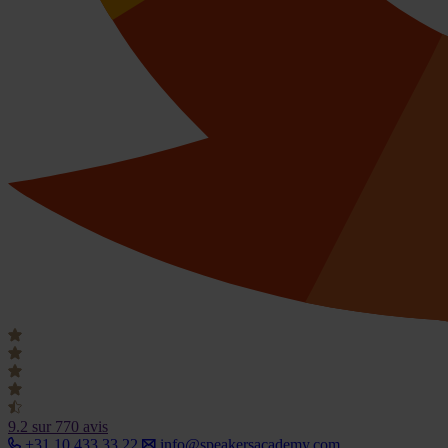
9.2
sur 770 avis
+31 10 433 33 22
info@speakersacademy.com