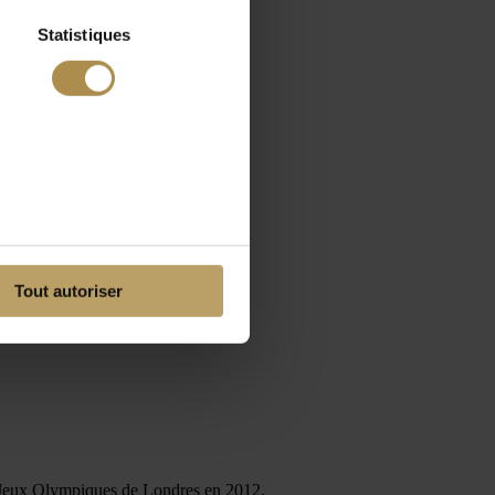
Statistiques
Tout autoriser
s Jeux Olympiques de Londres en 2012.