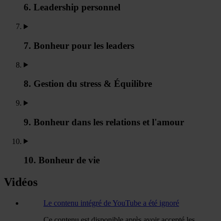
6. Leadership personnel
7. Bonheur pour les leaders
8. Gestion du stress & Équilibre
9. Bonheur dans les relations et l'amour
10. Bonheur de vie
Vidéos
Le contenu intégré de YouTube a été ignoré
Ce contenu est disponible après avoir accepté les