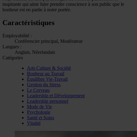
inspirante qui aime faire prendre conscience à son public que le
bonheur est en partie à notre portée.
Caractéristiques
Employabilité :
Conférencier principal, Modérateur
Langues :
Anglais, Néerlandais
Catégories
Arts Culture & Société
Bonheur au Travail
Équilibre Vie-Travail
Gestion du Stress
Le Cerveau
Leadership et Développement
Leadership personnel
Mode de Vie
Psychologie
Santé et Soins
Vitalité