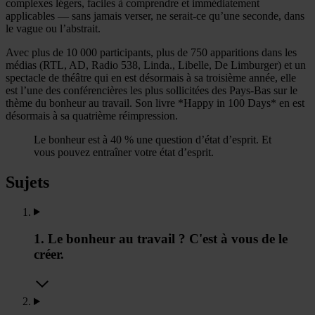
complexes légers, faciles à comprendre et immédiatement
applicables — sans jamais verser, ne serait-ce qu’une seconde, dans
le vague ou l’abstrait.
Avec plus de 10 000 participants, plus de 750 apparitions dans les
médias (RTL, AD, Radio 538, Linda., Libelle, De Limburger) et un
spectacle de théâtre qui en est désormais à sa troisième année, elle
est l’une des conférencières les plus sollicitées des Pays-Bas sur le
thème du bonheur au travail. Son livre *Happy in 100 Days* en est
désormais à sa quatrième réimpression.
Le bonheur est à 40 % une question d’état d’esprit. Et
vous pouvez entraîner votre état d’esprit.
Sujets
1. Le bonheur au travail ? C'est à vous de le
créer.