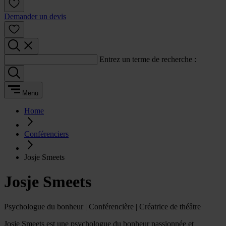
Demander un devis
Entrez un terme de recherche :
Menu
Home
Conférenciers
Josje Smeets
Josje Smeets
Psychologue du bonheur | Conférencière | Créatrice de théâtre
Josje Smeets est une psychologue du bonheur passionnée et