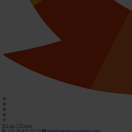
9.2
sur 770 avis
+31 10 433 33 22
info@speakersacademy.com