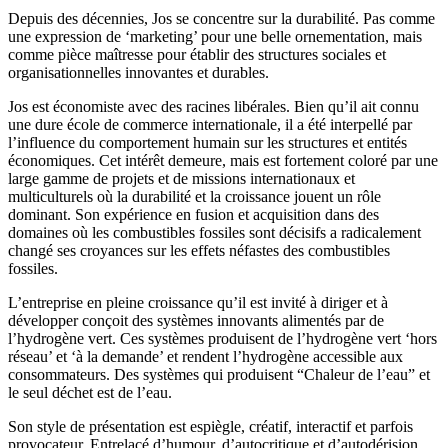
Depuis des décennies, Jos se concentre sur la durabilité. Pas comme
une expression de ‘marketing’ pour une belle ornementation, mais
comme pièce maîtresse pour établir des structures sociales et
organisationnelles innovantes et durables.
Jos est économiste avec des racines libérales. Bien qu’il ait connu
une dure école de commerce internationale, il a été interpellé par
l’influence du comportement humain sur les structures et entités
économiques. Cet intérêt demeure, mais est fortement coloré par une
large gamme de projets et de missions internationaux et
multiculturels où la durabilité et la croissance jouent un rôle
dominant. Son expérience en fusion et acquisition dans des
domaines où les combustibles fossiles sont décisifs a radicalement
changé ses croyances sur les effets néfastes des combustibles
fossiles.
L’entreprise en pleine croissance qu’il est invité à diriger et à
développer conçoit des systèmes innovants alimentés par de
l’hydrogène vert. Ces systèmes produisent de l’hydrogène vert ‘hors
réseau’ et ‘à la demande’ et rendent l’hydrogène accessible aux
consommateurs. Des systèmes qui produisent “Chaleur de l’eau” et
le seul déchet est de l’eau.
Son style de présentation est espiègle, créatif, interactif et parfois
provocateur. Entrelacé d’humour, d’autocritique et d’autodérision,