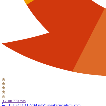
9.2
sur 770 avis
+31 10 433 33 22
info@speakersacademy.com