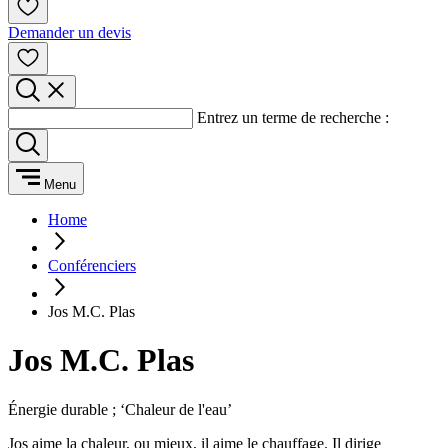
Demander un devis
Entrez un terme de recherche :
Menu
Home
Conférenciers
Jos M.C. Plas
Jos M.C. Plas
Énergie durable ; ‘Chaleur de l'eau’
Jos aime la chaleur, ou mieux, il aime le chauffage. Il dirige