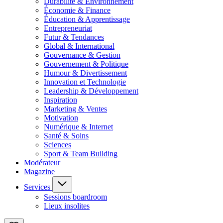
Durabilité & Environnement
Économie & Finance
Éducation & Apprentissage
Entrepreneuriat
Futur & Tendances
Global & International
Gouvernance & Gestion
Gouvernement & Politique
Humour & Divertissement
Innovation et Technologie
Leadership & Développement
Inspiration
Marketing & Ventes
Motivation
Numérique & Internet
Santé & Soins
Sciences
Sport & Team Building
Modérateur
Magazine
Services
Sessions boardroom
Lieux insolites