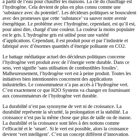
à partir de l’eau pour chauffer les maisons. La clé du chauffage est
l’hydrogène. Cela devient de plus en plus connu comme une
‘substance avec du potentiel’. Les décideurs politiques se bousculent
avec des promesses que cette ‘substance’ va sauver notre avenir
énergétique. Le problème avec l’hydrogène, cependant, est qu’il est,
pour ainsi dire, chargé d’une couleur. La couleur la moins populaire
est le gris. L’hydrogène gris est utilisé pour une variété
d’applications. Cependant, il est produit pour et par l’industrie et
fabriqué avec d’énormes quantités d’énergie polluante en CO2.
Le battage médiatique actuel des décideurs politiques concerne
l’hydrogène vert produit avec de l’énergie verte durable. Dans ce
sens, vert signifie ‘sans utilisation de combustibles fossiles’.
Malheureusement, l’hydrogène vert est à peine produit. Toutes les
initiatives bien intentionnées concernent des applications
industrielles. Le consommateur n’a pas accès à l’hydrogène vert.
C’est exactement ce que H2O Systems va changer en fournissant
aux consommateurs de l’hydrogène vert durable.
La durabilité n’est pas synonyme de vert ni de croissance. La
durabilité représente la sécurité, la prolongation et la stabilité. La
croissance n’est pas la même chose que plus de taille ou de masse.
La durabilité et la croissance sont liées à des notions comme
l’efficacité et le ‘smart’. Si le vert est possible, alors la croissance
devient ‘vert intelligent’. C’est un concept différent d’innovation.