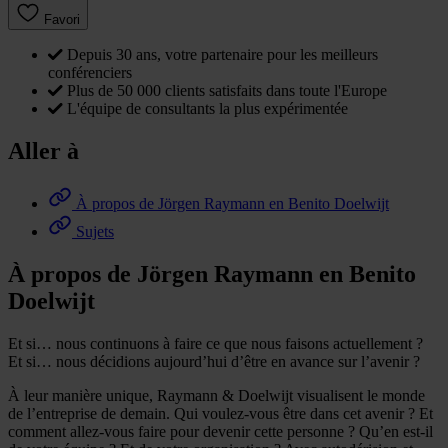
Favori
Depuis 30 ans, votre partenaire pour les meilleurs
conférenciers
Plus de 50 000 clients satisfaits dans toute l'Europe
L'équipe de consultants la plus expérimentée
Aller à
À propos de Jörgen Raymann en Benito Doelwijt
Sujets
À propos de Jörgen Raymann en Benito
Doelwijt
Et si… nous continuons à faire ce que nous faisons actuellement ?
Et si… nous décidions aujourd’hui d’être en avance sur l’avenir ?
À leur manière unique, Raymann & Doelwijt visualisent le monde
de l’entreprise de demain. Qui voulez-vous être dans cet avenir ? Et
comment allez-vous faire pour devenir cette personne ? Qu’en est-il