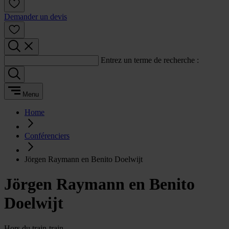
Demander un devis
Entrez un terme de recherche :
Menu
Home
Conférenciers
Jörgen Raymann en Benito Doelwijt
Jörgen Raymann en Benito
Doelwijt
Hors du train-train