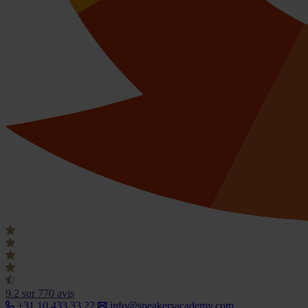
9.2
sur 770 avis
+31 10 433 33 22
info@speakersacademy.com