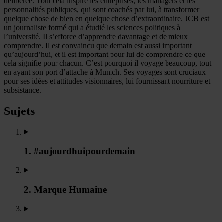
délibérée. Tout cela inspire les entreprises, les managers et les
personnalités publiques, qui sont coachés par lui, à transformer
quelque chose de bien en quelque chose d’extraordinaire. JCB est
un journaliste formé qui a étudié les sciences politiques à
l’université. Il s’efforce d’apprendre davantage et de mieux
comprendre. Il est convaincu que demain est aussi important
qu’aujourd’hui, et il est important pour lui de comprendre ce que
cela signifie pour chacun. C’est pourquoi il voyage beaucoup, tout
en ayant son port d’attache à Munich. Ses voyages sont cruciaux
pour ses idées et attitudes visionnaires, lui fournissant nourriture et
subsistance.
Sujets
1. #aujourdhuipourdemain
2. Marque Humaine