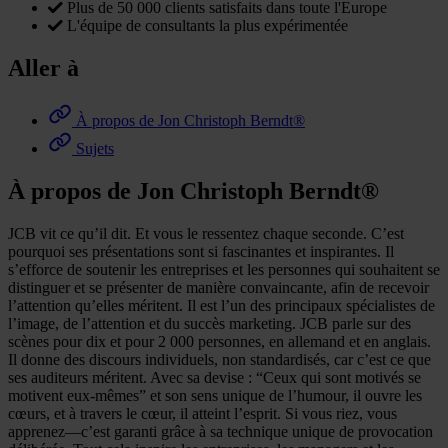
Plus de 50 000 clients satisfaits dans toute l'Europe
L'équipe de consultants la plus expérimentée
Aller à
À propos de Jon Christoph Berndt®
Sujets
À propos de Jon Christoph Berndt®
JCB vit ce qu’il dit. Et vous le ressentez chaque seconde. C’est
pourquoi ses présentations sont si fascinantes et inspirantes. Il
s’efforce de soutenir les entreprises et les personnes qui souhaitent se
distinguer et se présenter de manière convaincante, afin de recevoir
l’attention qu’elles méritent. Il est l’un des principaux spécialistes de
l’image, de l’attention et du succès marketing. JCB parle sur des
scènes pour dix et pour 2 000 personnes, en allemand et en anglais.
Il donne des discours individuels, non standardisés, car c’est ce que
ses auditeurs méritent. Avec sa devise : “Ceux qui sont motivés se
motivent eux-mêmes” et son sens unique de l’humour, il ouvre les
cœurs, et à travers le cœur, il atteint l’esprit. Si vous riez, vous
apprenez—c’est garanti grâce à sa technique unique de provocation