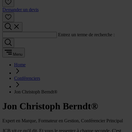
Demander un devis
Entrez un terme de recherche :
Menu
Home
Conférenciers
Jon Christoph Berndt®
Jon Christoph Berndt®
Expert en Marque, Formateur en Gestion, Conférencier Principal
JCB vit ce qu'il dit. Et vous le ressentez à chaque seconde. C'est