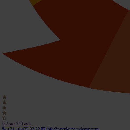
9.2
sur 770 avis
+31 10 433 33 22
info@speakersacademy.com