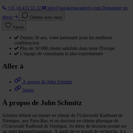
+31 10 433 33 22
info@speakersacademy.com
Demander un
devis
Chattez avec nous
Favori
Depuis 30 ans, votre partenaire pour les meilleurs
conférenciers
Plus de 50 000 clients satisfaits dans toute l'Europe
L'équipe de consultants la plus expérimentée
Aller à
À propos de John Schmitz
Sujets
À propos de John Schmitz
Schmitz détient un master en chimie de l’Université Radboud de
Nimègue, aux Pays-Bas, et un doctorat en chimie physique de
l’Université Radboud de Nimègue. Sa thèse de doctorat portait sur
un sujet thermodynamique. À partir de ce travail de recherche, il a