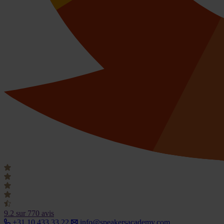
9.2
sur 770 avis
+31 10 433 33 22
info@speakersacademy.com