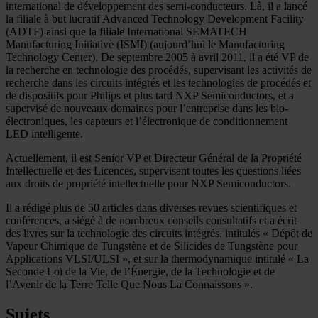
international de développement des semi-conducteurs. Là, il a lancé
la filiale à but lucratif Advanced Technology Development Facility
(ADTF) ainsi que la filiale International SEMATECH
Manufacturing Initiative (ISMI) (aujourd’hui le Manufacturing
Technology Center). De septembre 2005 à avril 2011, il a été VP de
la recherche en technologie des procédés, supervisant les activités de
recherche dans les circuits intégrés et les technologies de procédés et
de dispositifs pour Philips et plus tard NXP Semiconductors, et a
supervisé de nouveaux domaines pour l’entreprise dans les bio-
électroniques, les capteurs et l’électronique de conditionnement
LED intelligente.
Actuellement, il est Senior VP et Directeur Général de la Propriété
Intellectuelle et des Licences, supervisant toutes les questions liées
aux droits de propriété intellectuelle pour NXP Semiconductors.
Il a rédigé plus de 50 articles dans diverses revues scientifiques et
conférences, a siégé à de nombreux conseils consultatifs et a écrit
des livres sur la technologie des circuits intégrés, intitulés « Dépôt de
Vapeur Chimique de Tungstène et de Silicides de Tungstène pour
Applications VLSI/ULSI », et sur la thermodynamique intitulé « La
Seconde Loi de la Vie, de l’Énergie, de la Technologie et de
l’Avenir de la Terre Telle Que Nous La Connaissons ».
Sujets