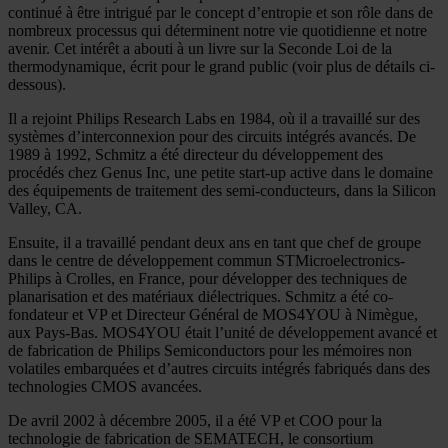
continué à être intrigué par le concept d’entropie et son rôle dans de
nombreux processus qui déterminent notre vie quotidienne et notre
avenir. Cet intérêt a abouti à un livre sur la Seconde Loi de la
thermodynamique, écrit pour le grand public (voir plus de détails ci-
dessous).
Il a rejoint Philips Research Labs en 1984, où il a travaillé sur des
systèmes d’interconnexion pour des circuits intégrés avancés. De
1989 à 1992, Schmitz a été directeur du développement des
procédés chez Genus Inc, une petite start-up active dans le domaine
des équipements de traitement des semi-conducteurs, dans la Silicon
Valley, CA.
Ensuite, il a travaillé pendant deux ans en tant que chef de groupe
dans le centre de développement commun STMicroelectronics-
Philips à Crolles, en France, pour développer des techniques de
planarisation et des matériaux diélectriques. Schmitz a été co-
fondateur et VP et Directeur Général de MOS4YOU à Nimègue,
aux Pays-Bas. MOS4YOU était l’unité de développement avancé et
de fabrication de Philips Semiconductors pour les mémoires non
volatiles embarquées et d’autres circuits intégrés fabriqués dans des
technologies CMOS avancées.
De avril 2002 à décembre 2005, il a été VP et COO pour la
technologie de fabrication de SEMATECH, le consortium