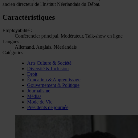
ancien directeur de l'Institut Néerlandais du Débat.
Caractéristiques
Employabilité :
Conférencier principal, Modérateur, Talk-show en ligne
Langues :
Allemand, Anglais, Néerlandais
Catégories
Arts Culture & Société
Diversité & Inclusion
Droit
Éducation & Apprentissage
Gouvernement & Politique
Journalisme
Médias
Mode de Vie
Présidents de journée