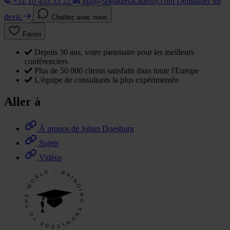
+31 10 433 33 22
info@speakersacademy.com
Demander un
devis
Chattez avec nous
Favori
Depuis 30 ans, votre partenaire pour les meilleurs
conférenciers
Plus de 50 000 clients satisfaits dans toute l'Europe
L'équipe de consultants la plus expérimentée
Aller à
À propos de Johan Doesburg
Sujets
Vidéos