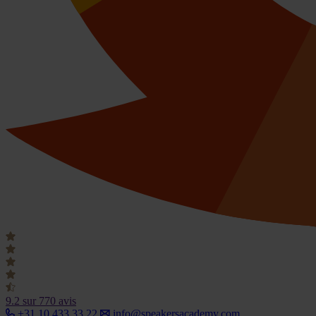
9.2
sur 770 avis
+31 10 433 33 22
info@speakersacademy.com