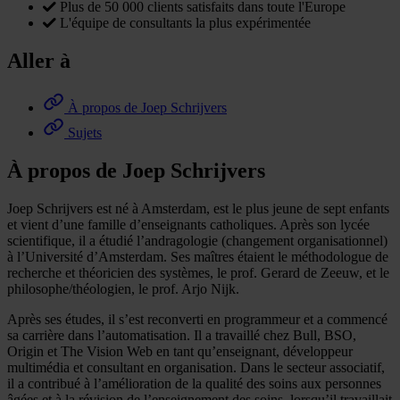
Plus de 50 000 clients satisfaits dans toute l'Europe
L'équipe de consultants la plus expérimentée
Aller à
À propos de Joep Schrijvers
Sujets
À propos de Joep Schrijvers
Joep Schrijvers est né à Amsterdam, est le plus jeune de sept enfants
et vient d’une famille d’enseignants catholiques. Après son lycée
scientifique, il a étudié l’andragologie (changement organisationnel)
à l’Université d’Amsterdam. Ses maîtres étaient le méthodologue de
recherche et théoricien des systèmes, le prof. Gerard de Zeeuw, et le
philosophe/théologien, le prof. Arjo Nijk.
Après ses études, il s’est reconverti en programmeur et a commencé
sa carrière dans l’automatisation. Il a travaillé chez Bull, BSO,
Origin et The Vision Web en tant qu’enseignant, développeur
multimédia et consultant en organisation. Dans le secteur associatif,
il a contribué à l’amélioration de la qualité des soins aux personnes
âgées et à la révision de l’enseignement des soins, lorsqu’il travaillait