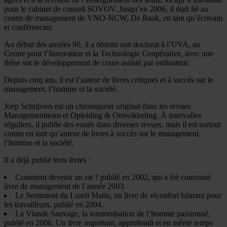
pour le cabinet de conseil SOVOV. Jusqu’en 2006, il était lié au
centre de management de VNO-NCW, De Baak, en tant qu’écrivain
et conférencier.
Au début des années 90, il a obtenu son doctorat à l’UVA, au
Centre pour l’Innovation et la Technologie Coopérative, avec une
thèse sur le développement de cours assisté par ordinateur.
Depuis cinq ans, il est l’auteur de livres critiques et à succès sur le
management, l’homme et la société.
Joep Schrijvers est un chroniqueur original dans les revues
Managementteam et Opleiding & Ontwikkeling. À intervalles
réguliers, il publie des essais dans diverses revues, mais il est surtout
connu en tant qu’auteur de livres à succès sur le management,
l’homme et la société.
Il a déjà publié trois livres :
Comment devenir un rat ? publié en 2002, qui a été couronné
livre de management de l’année 2003.
Le Sentiment du Lundi Matin, un livre de réconfort hilarant pour
les travailleurs, publié en 2004.
La Viande Sauvage, la tomtomisation de l’homme passionné,
publié en 2006. Un livre important, approfondi et en même temps