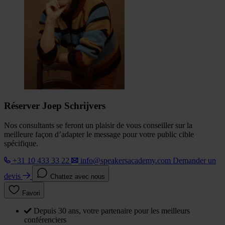
Réserver Joep Schrijvers
Nos consultants se feront un plaisir de vous conseiller sur la
meilleure façon d’adapter le message pour votre public cible
spécifique.
+31 10 433 33 22
info@speakersacademy.com
Demander un
devis
Chattez avec nous
Favori
Depuis 30 ans, votre partenaire pour les meilleurs
conférenciers