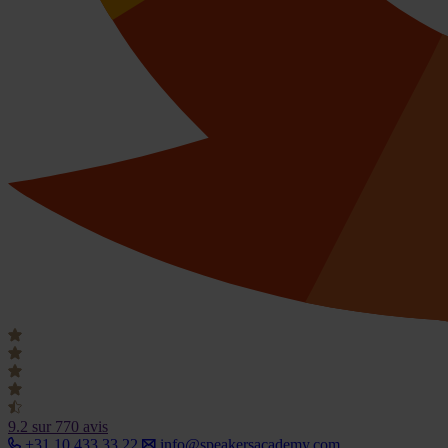
9.2
sur 770 avis
+31 10 433 33 22
info@speakersacademy.com