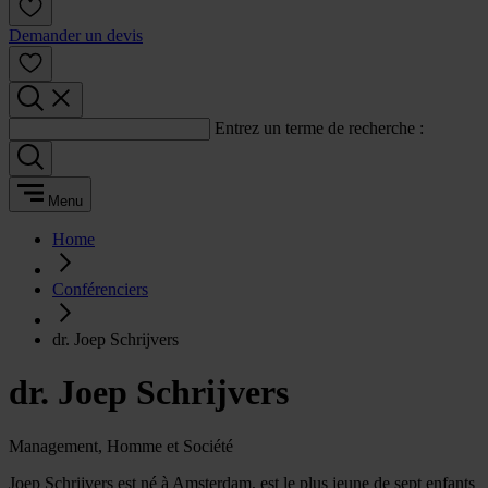
Demander un devis
Entrez un terme de recherche :
Menu
Home
Conférenciers
dr. Joep Schrijvers
dr. Joep Schrijvers
Management, Homme et Société
Joep Schrijvers est né à Amsterdam, est le plus jeune de sept enfants