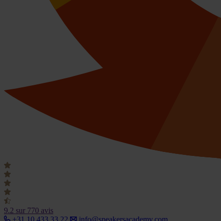
9.2
sur 770 avis
+31 10 433 33 22
info@speakersacademy.com