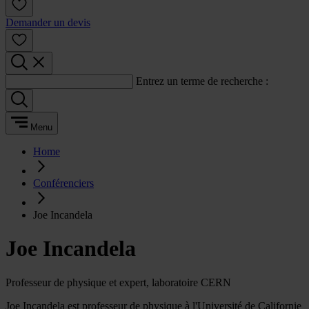
Demander un devis
Entrez un terme de recherche :
Menu
Home
Conférenciers
Joe Incandela
Joe Incandela
Professeur de physique et expert, laboratoire CERN
Joe Incandela est professeur de physique à l'Université de Californie