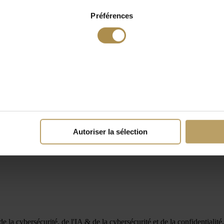
Préférences
Autoriser la sélection
a cybersécurité, de l'IA & de la cybersécurité et de la confidentialité