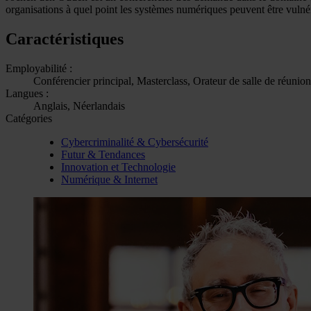
organisations à quel point les systèmes numériques peuvent être vulné
Caractéristiques
Employabilité :
Conférencier principal, Masterclass, Orateur de salle de réunio
Langues :
Anglais, Néerlandais
Catégories
Cybercriminalité & Cybersécurité
Futur & Tendances
Innovation et Technologie
Numérique & Internet