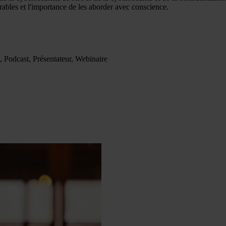
rables et l'importance de les aborder avec conscience.
n, Podcast, Présentateur, Webinaire