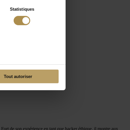
Statistiques
Tout autoriser
. Fort de son expérience en tant que hacker éthique, il montre aux