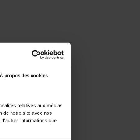
À propos des cookies
nnalités relatives aux médias
on de notre site avec nos
 d'autres informations que