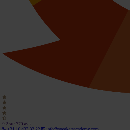
9.2
sur 770 avis
+31 10 433 33 22
info@speakersacademy.com