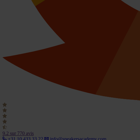
9.2
sur 770 avis
+31 10 433 33 22
info@speakersacademy.com