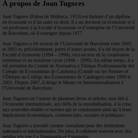
À propos de Joan Tugores
Juan Tugores (Palma de Mallorca, 1953) est titulaire d’un diplôme
en économie et d’un autre en droit. Il a un doctorat en économie et il
est professeur à la Faculté d’économie et d’entreprise de l’Université
de Barcelone, où il enseigne depuis 1977.
Juan Tugores a été recteur de l’Université de Barcelone entre 2001
et 2005 et, précédemment, parmi d’autres postes, il a été doyen de la
Faculté d’économie (1994 – 1998), vice-recteur de la coopération
extérieure et du troisième cycle (1998 – 1999). En même temps, il a
été président du Comité de Normativa y Éthique Professionnelle del
Colegio de Economistas de Catalunya (Comité sur les Normes et
l’Éthique au Collège des Économistes de Catalogne) entre 1999 et
2001. Depuis 2007, il dirige le Master en Internationalisation à
l’Université de Barcelone.
Juan Tugores est l’auteur de plusieurs livres et articles, tous liés à
l’économie internationale, aux défis de la mondialisation, à la crise,
aux nouvelles réalités et normes qui se construisent ainsi qu’à leurs
implications économiques, commerciales, sociales et politiques.
Juan Tugores a travaillé comme consultant pour des institutions
nationales et internationales. De plus, il collabore souvent avec des
médias tels que La Vanguardia et Expansión.