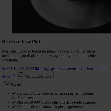
Réserver Jetze Plat
Nos consultants se feront un plaisir de vous conseiller sur la
meilleure façon d’adapter le message pour votre public cible
spécifique.
+31 10 433 33 22
info@speakersacademy.com
Demander un
devis
Chattez avec nous
Favori
Depuis 30 ans, votre partenaire pour les meilleurs
conférenciers
Plus de 50 000 clients satisfaits dans toute l'Europe
L'équipe de consultants la plus expérimentée