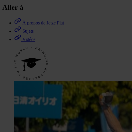
Aller à
À propos de Jetze Plat
Sujets
Vidéos