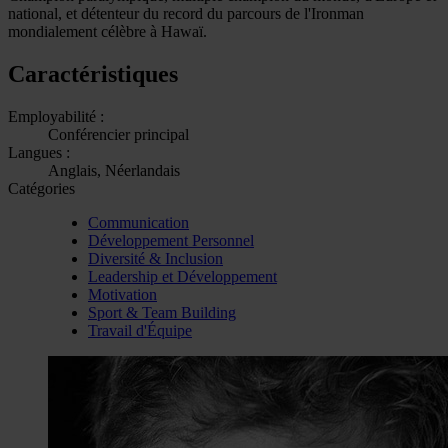
national, et détenteur du record du parcours de l'Ironman
mondialement célèbre à Hawaï.
Caractéristiques
Employabilité :
Conférencier principal
Langues :
Anglais, Néerlandais
Catégories
Communication
Développement Personnel
Diversité & Inclusion
Leadership et Développement
Motivation
Sport & Team Building
Travail d'Équipe