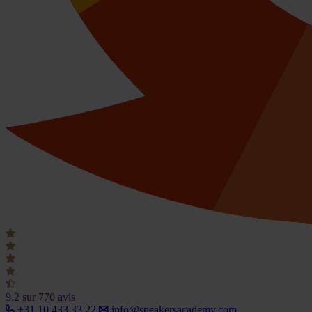
9.2
sur 770 avis
+31 10 433 33 22
info@speakersacademy.com