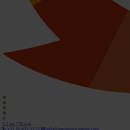
9.2
sur 770 avis
+31 10 433 33 22
info@speakersacademy.com