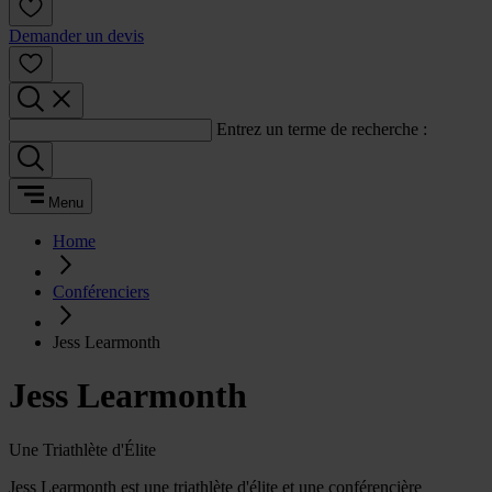
Demander un devis
Entrez un terme de recherche :
Menu
Home
Conférenciers
Jess Learmonth
Jess Learmonth
Une Triathlète d'Élite
Jess Learmonth est une triathlète d'élite et une conférencière