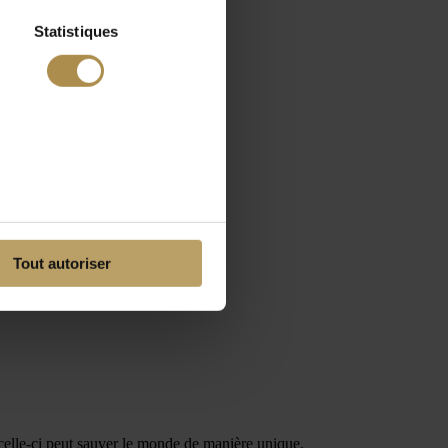
Statistiques
Tout autoriser
 celle-ci peut sauver le monde de manière unique.