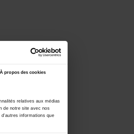
À propos des cookies
nnalités relatives aux médias
on de notre site avec nos
 d'autres informations que