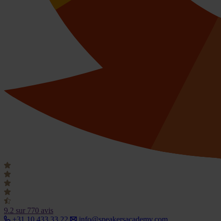
9.2
sur 770 avis
+31 10 433 33 22
info@speakersacademy.com