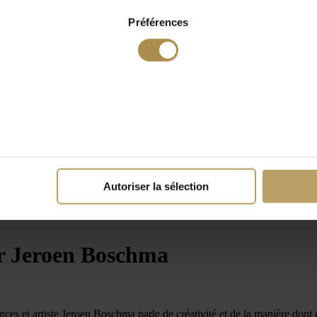
Préférences
Autoriser la sélection
r Jeroen Boschma
ances et artiste Jeroen Boschma parle de créativité et de la manière dont