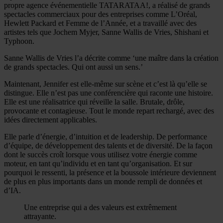
propre agence événementielle TATARATAA!, a réalisé de grands
spectacles commerciaux pour des entreprises comme L’Oréal,
Hewlett Packard et Femme de l’Année, et a travaillé avec des
artistes tels que Jochem Myjer, Sanne Wallis de Vries, Shishani et
Typhoon.
Sanne Wallis de Vries l’a décrite comme ‘une maître dans la création
de grands spectacles. Qui ont aussi un sens.’
Maintenant, Jennifer est elle-même sur scène et c’est là qu’elle se
distingue. Elle n’est pas une conférencière qui raconte une histoire.
Elle est une réalisatrice qui réveille la salle. Brutale, drôle,
provocante et contagieuse. Tout le monde repart rechargé, avec des
idées directement applicables.
Elle parle d’énergie, d’intuition et de leadership. De performance
d’équipe, de développement des talents et de diversité. De la façon
dont le succès croît lorsque vous utilisez votre énergie comme
moteur, en tant qu’individu et en tant qu’organisation. Et sur
pourquoi le ressenti, la présence et la boussole intérieure deviennent
de plus en plus importants dans un monde rempli de données et
d’IA.
Une entreprise qui a des valeurs est extrêmement
attrayante.