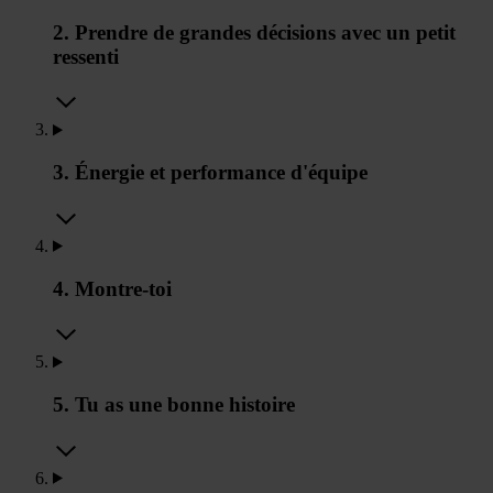
2. Prendre de grandes décisions avec un petit
ressenti
3. Énergie et performance d'équipe
4. Montre-toi
5. Tu as une bonne histoire