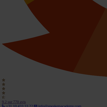
9.2
sur 770 avis
+31 10 433 33 22
info@speakersacademy.com