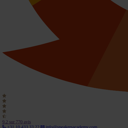
9.2
sur 770 avis
+31 10 433 33 22
info@speakersacademy.com