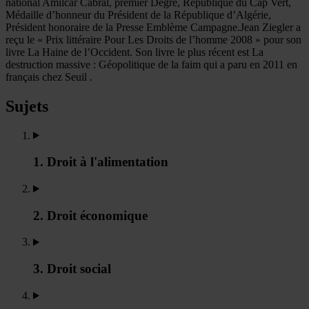
national Amilcar Cabral, premier Degré, République du Cap Vert,
Médaille d’honneur du Président de la République d’Algérie,
Président honoraire de la Presse Emblème Campagne.Jean Ziegler a
reçu le « Prix littéraire Pour Les Droits de l’homme 2008 » pour son
livre La Haine de l’Occident. Son livre le plus récent est La
destruction massive : Géopolitique de la faim qui a paru en 2011 en
français chez Seuil .
Sujets
1. Droit à l'alimentation
2. Droit économique
3. Droit social