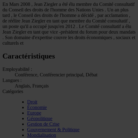
En Mars 2008 , Jean Ziegler a été élu membre du Comité consultatif
du Conseil des droits de l'homme des Nations Unies . Un an plus
tard , le Conseil des droits de l'homme a décidé , par acclamation ,
de réélire Jean Ziegler en tant que membre du Comité consultatif ,
un poste qu'il a occupé jusqu'en 2012 . Le Comité consultatif a élu
Jean Ziegler en tant que vice -président du forum pour deux mandats
. Son domaine d'expertise couvre les droits économiques , sociaux et
culturels et
Caractéristiques
Employabilité :
Conférence, Conférencier principal, Débat
Langues :
Anglais, Français
Catégories
Droit
Économie
Europe
Géopolitique
Gestion de Crise
Gouvernement & Politique
Mondialisation