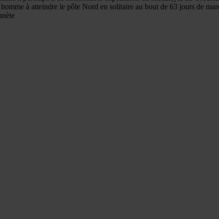
 homme à atteindre le pôle Nord en solitaire au bout de 63 jours de march
anète