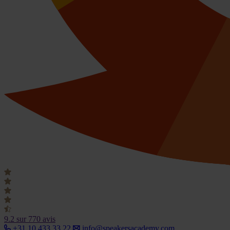
9.2
sur 770 avis
+31 10 433 33 22
info@speakersacademy.com