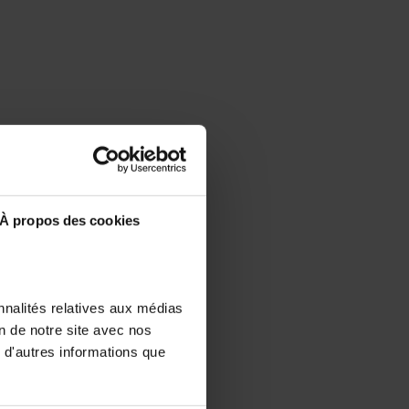
À propos des cookies
nnalités relatives aux médias
on de notre site avec nos
 d'autres informations que