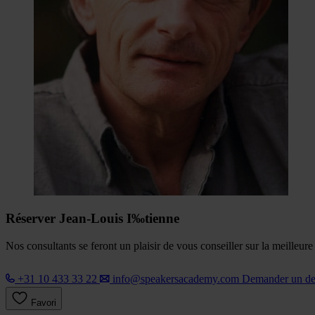
Réserver Jean-Louis I‰tienne
Nos consultants se feront un plaisir de vous conseiller sur la meilleur
+31 10 433 33 22
info@speakersacademy.com
Demander un d
Favori