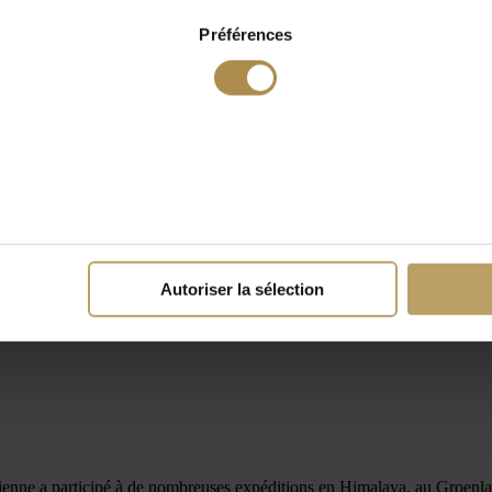
Préférences
Autoriser la sélection
Etienne a participé à de nombreuses expéditions en Himalaya, au Groenla