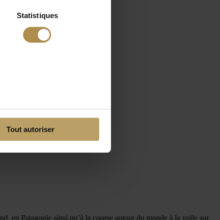
Statistiques
Tout autoriser
nd, en Patagonie ainsi qu’à la course autour du monde à la voile sur