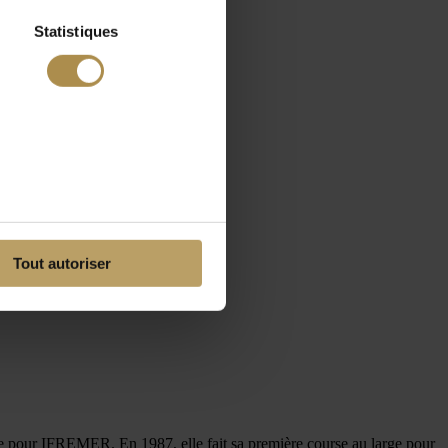
Statistiques
Tout autoriser
lle pour IFREMER. En 1987, elle fait sa première course au large pour