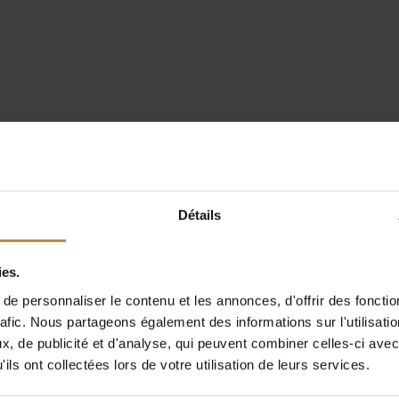
Détails
ies.
e personnaliser le contenu et les annonces, d'offrir des fonctio
rafic. Nous partageons également des informations sur l'utilisati
, de publicité et d'analyse, qui peuvent combiner celles-ci avec
ils ont collectées lors de votre utilisation de leurs services.