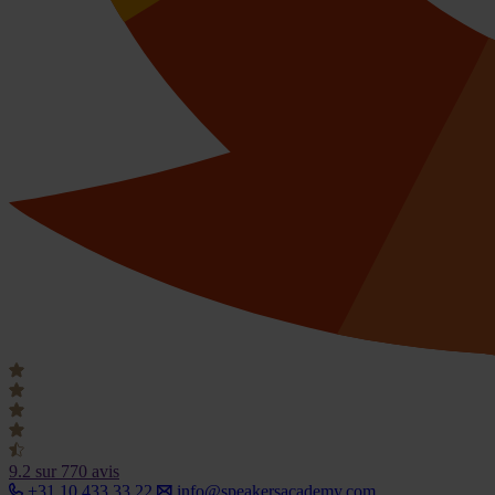
9.2
sur 770 avis
+31 10 433 33 22
info@speakersacademy.com