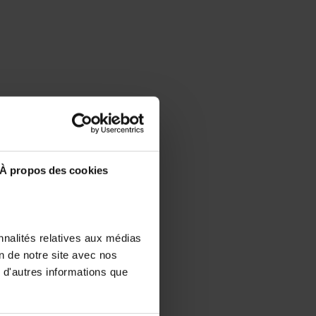
À propos des cookies
nnalités relatives aux médias
on de notre site avec nos
 d'autres informations que