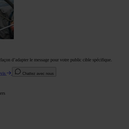
e façon d’adapter le message pour votre public cible spécifique.
evis
Chattez avec nous
ers