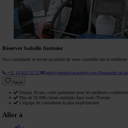
Réserver Isabelle Autissier
Nos consultants se feront un plaisir de vous conseiller sur la meilleur
+31 10 433 33 22
info@speakersacademy.com
Demander un d
Favori
Depuis 30 ans, votre partenaire pour les meilleurs conférenci
Plus de 50 000 clients satisfaits dans toute l'Europe
L'équipe de consultants la plus expérimentée
Aller à