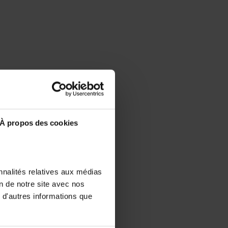
À propos des cookies
nnalités relatives aux médias
on de notre site avec nos
 d'autres informations que