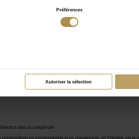
Préférences
Autoriser la sélection
 direction dans la complexité
 organisations en transformation et en changement, où l'identité vécue d