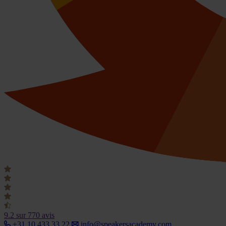
9.2
sur 770 avis
+31 10 433 33 22
info@speakersacademy.com