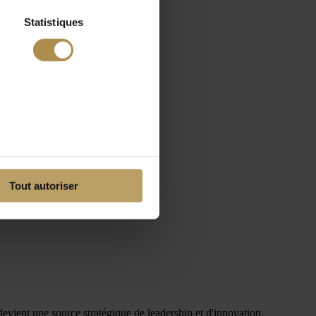
Statistiques
Tout autoriser
evient une source stratégique de leadership et d'innovation.