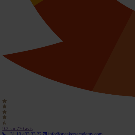
9.2
sur 770 avis
+31 10 433 33 22
info@speakersacademy.com