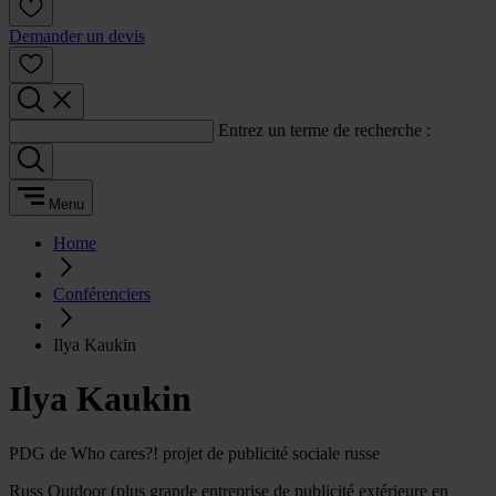
Demander un devis
Entrez un terme de recherche :
Menu
Home
Conférenciers
Ilya Kaukin
Ilya Kaukin
PDG de Who cares?! projet de publicité sociale russe
Russ Outdoor (plus grande entreprise de publicité extérieure en