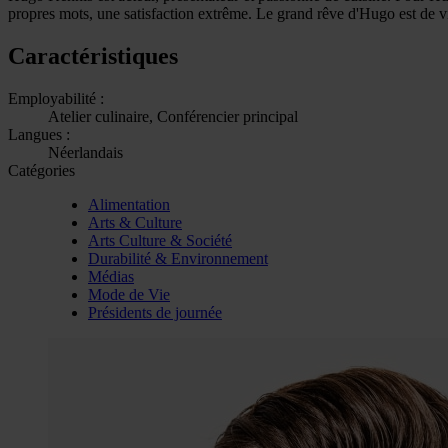
propres mots, une satisfaction extrême. Le grand rêve d'Hugo est de 
Caractéristiques
Employabilité :
Atelier culinaire, Conférencier principal
Langues :
Néerlandais
Catégories
Alimentation
Arts & Culture
Arts Culture & Société
Durabilité & Environnement
Médias
Mode de Vie
Présidents de journée