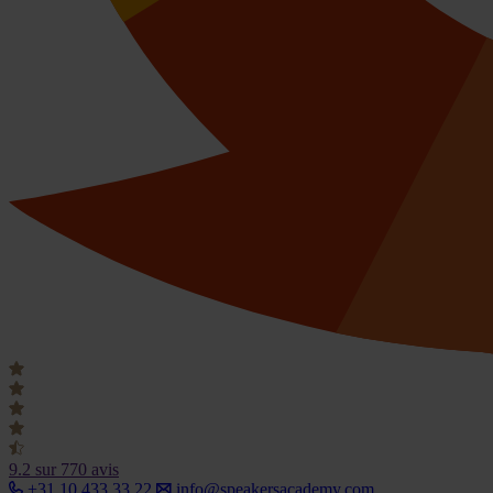
9.2
sur 770 avis
+31 10 433 33 22
info@speakersacademy.com