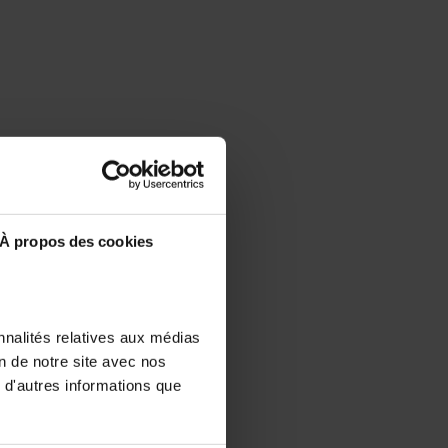
À propos des cookies
nnalités relatives aux médias
on de notre site avec nos
 d'autres informations que