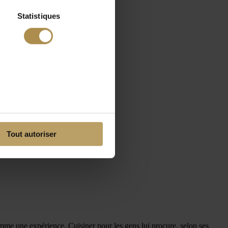
Statistiques
Tout autoriser
comme une expérience. Cuisiner pour les gens lui procure, selon ses