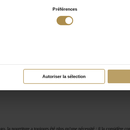
Préférences
Autoriser la sélection
o, la nourriture a toujours été plus qu'une nécessité : il la considère 