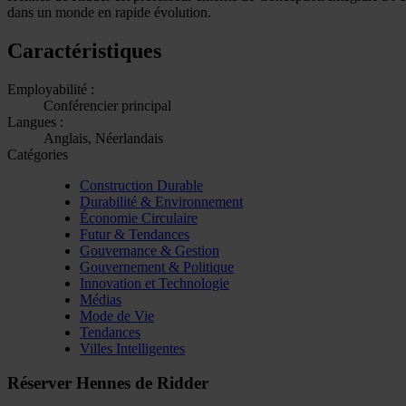
dans un monde en rapide évolution.
Caractéristiques
Employabilité :
Conférencier principal
Langues :
Anglais, Néerlandais
Catégories
Construction Durable
Durabilité & Environnement
Économie Circulaire
Futur & Tendances
Gouvernance & Gestion
Gouvernement & Politique
Innovation et Technologie
Médias
Mode de Vie
Tendances
Villes Intelligentes
Réserver Hennes de Ridder