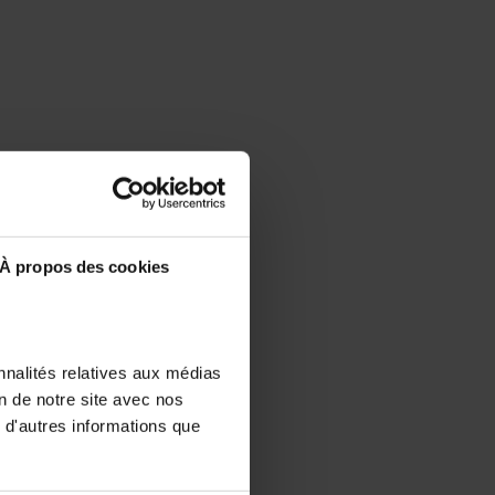
À propos des cookies
nnalités relatives aux médias
on de notre site avec nos
 d'autres informations que