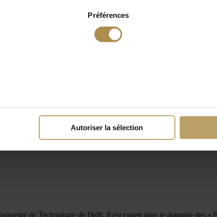
Préférences
Autoriser la sélection
niversité de Technologie de Delft. Il est expert dans le domaine des « 