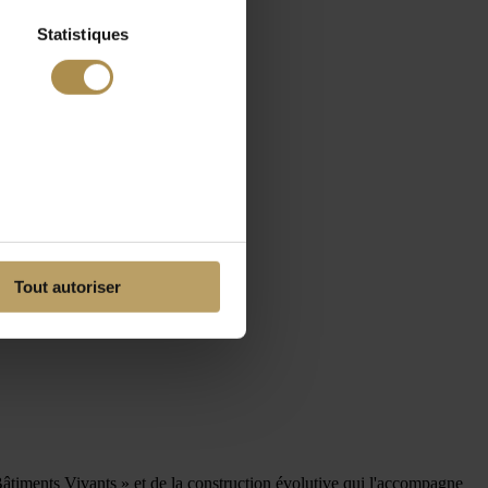
Statistiques
Tout autoriser
Bâtiments Vivants » et de la construction évolutive qui l'accompagne