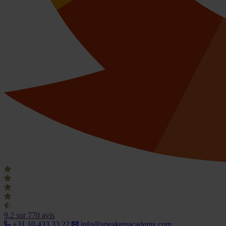
9.2
sur 770 avis
+31 10 433 33 22
info@speakersacademy.com