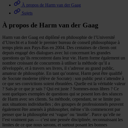
À propos de Harm van der Gaag
Sujets
À propos de Harm van der Gaag
Harm van der Gaag est diplômé en philosophie de l’Université
d’Utrecht et a fondé le premier bureau de conseil philosophique à
temps plein aux Pays-Bas en 2004. Des centaines de clients ont
depuis engagé des dialogues avec lui concernant les grandes
questions qu’ils rencontrent dans leur vie. Harm forme également un
nombre croissant de concurrents à utiliser la méthode qu’il a
développée, et à travers ses livres, il s’adresse au grand public,
amateur de philosophie. En tant qu’orateur, Harm peut être qualifié
de Socrate moderne (élève de Socrate) : son public peut s’attendre à
ce que ses convictions soient ébranlées. Quelle est la véritable valeur
? Sais-je ce que je sais ? Qui est juste ? Sommes-nous libres ? Ce
sont quelques exemples de questions qui se posent lors des séances
de Harm avec ses clients. Sa méthode, cependant, ne se limite pas
aux situations individuelles ; des groupes de professionnels peuvent
également être amenés à philosopher, même s’ils commencent par
penser que la philosophie est ‘vague’ ou ‘inutile’. Parce qu’elle ne
l’est vraiment pas — c’est une pensée disciplinée, reconnaissant les
limites de ce que nous savons, et surtout posant les bonnes