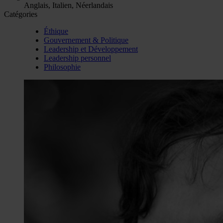
Anglais, Italien, Néerlandais
Catégories
Éthique
Gouvernement & Politique
Leadership et Développement
Leadership personnel
Philosophie