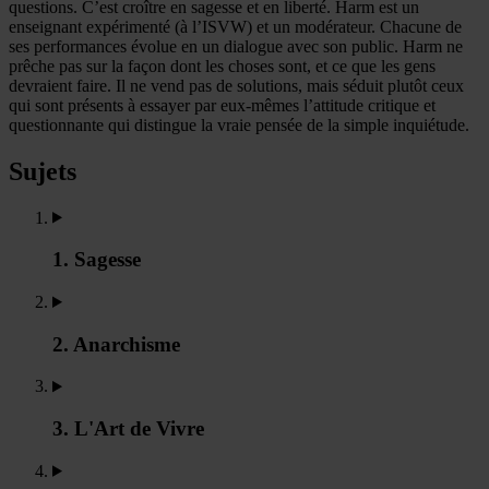
questions. C’est croître en sagesse et en liberté. Harm est un
enseignant expérimenté (à l’ISVW) et un modérateur. Chacune de
ses performances évolue en un dialogue avec son public. Harm ne
prêche pas sur la façon dont les choses sont, et ce que les gens
devraient faire. Il ne vend pas de solutions, mais séduit plutôt ceux
qui sont présents à essayer par eux-mêmes l’attitude critique et
questionnante qui distingue la vraie pensée de la simple inquiétude.
Sujets
1. Sagesse
2. Anarchisme
3. L'Art de Vivre