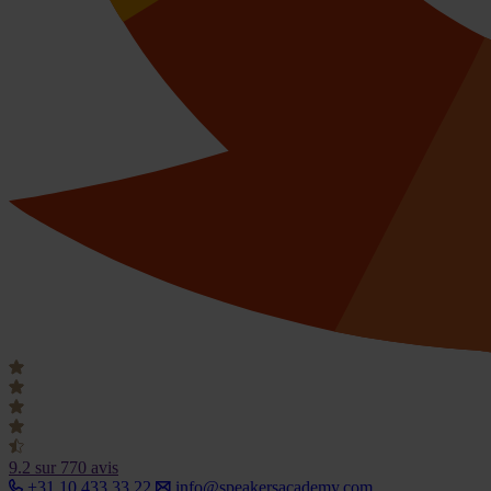
9.2
sur 770 avis
+31 10 433 33 22
info@speakersacademy.com