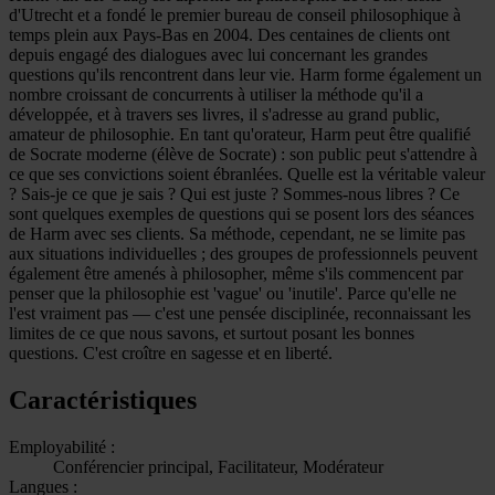
d'Utrecht et a fondé le premier bureau de conseil philosophique à
temps plein aux Pays-Bas en 2004. Des centaines de clients ont
depuis engagé des dialogues avec lui concernant les grandes
questions qu'ils rencontrent dans leur vie. Harm forme également un
nombre croissant de concurrents à utiliser la méthode qu'il a
développée, et à travers ses livres, il s'adresse au grand public,
amateur de philosophie. En tant qu'orateur, Harm peut être qualifié
de Socrate moderne (élève de Socrate) : son public peut s'attendre à
ce que ses convictions soient ébranlées. Quelle est la véritable valeur
? Sais-je ce que je sais ? Qui est juste ? Sommes-nous libres ? Ce
sont quelques exemples de questions qui se posent lors des séances
de Harm avec ses clients. Sa méthode, cependant, ne se limite pas
aux situations individuelles ; des groupes de professionnels peuvent
également être amenés à philosopher, même s'ils commencent par
penser que la philosophie est 'vague' ou 'inutile'. Parce qu'elle ne
l'est vraiment pas — c'est une pensée disciplinée, reconnaissant les
limites de ce que nous savons, et surtout posant les bonnes
questions. C'est croître en sagesse et en liberté.
Caractéristiques
Employabilité :
Conférencier principal, Facilitateur, Modérateur
Langues :