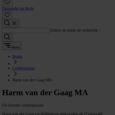
Demander un devis
Entrez un terme de recherche :
Menu
Home
Conférenciers
Harm van der Gaag MA
Harm van der Gaag MA
Un Socrate contemporain
Harm van der Gaag est diplômé en philosophie de l'Université