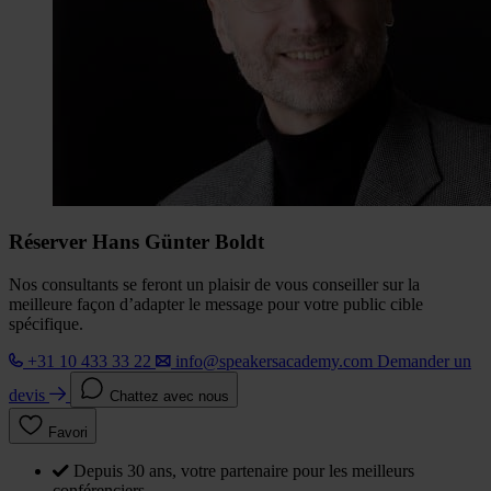
Réserver Hans Günter Boldt
Nos consultants se feront un plaisir de vous conseiller sur la
meilleure façon d’adapter le message pour votre public cible
spécifique.
+31 10 433 33 22
info@speakersacademy.com
Demander un
devis
Chattez avec nous
Favori
Depuis 30 ans, votre partenaire pour les meilleurs
conférenciers