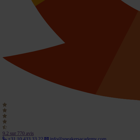
9.2
sur 770 avis
+31 10 433 33 22
info@speakersacademy.com