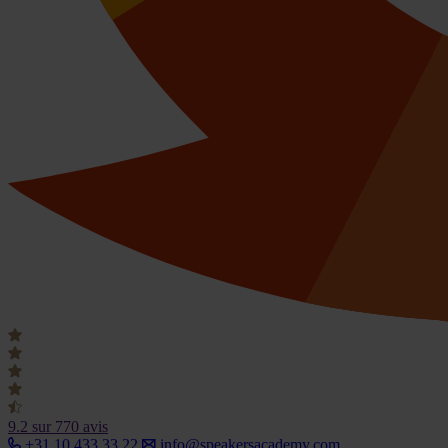
9.2
sur 770 avis
+31 10 433 33 22
info@speakersacademy.com