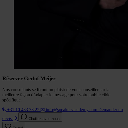
Réserver Gerlof Meijer
Nos consultants se feront un plaisir de vous conseiller sur la
meilleure façon d’adapter le message pour votre public cible
spécifique.
+31 10 433 33 22
info@speakersacademy.com
Demander un
devis
Chattez avec nous