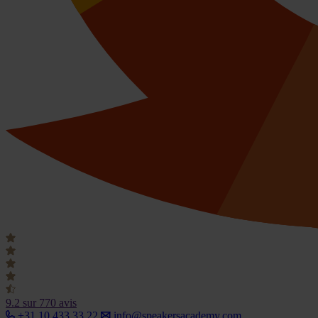
9.2
sur 770 avis
+31 10 433 33 22
info@speakersacademy.com