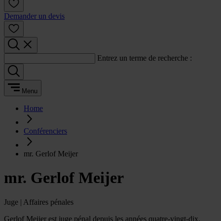
Demander un devis
Entrez un terme de recherche :
Menu
Home
Conférenciers
mr. Gerlof Meijer
mr. Gerlof Meijer
Juge | Affaires pénales
Gerlof Meijer est juge pénal depuis les années quatre-vingt-dix.