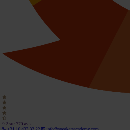
9.2
sur 770 avis
+31 10 433 33 22
info@speakersacademy.com