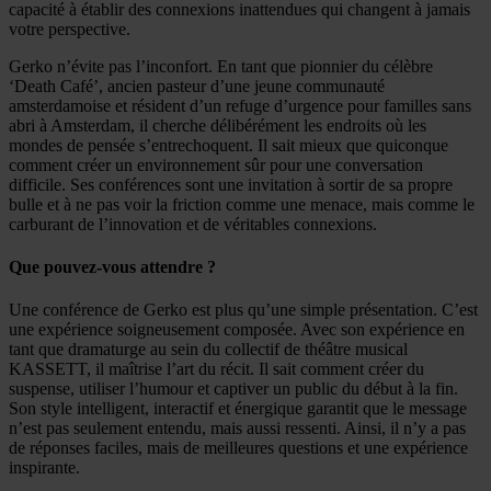
capacité à établir des connexions inattendues qui changent à jamais
votre perspective.
Gerko n’évite pas l’inconfort. En tant que pionnier du célèbre
‘Death Café’, ancien pasteur d’une jeune communauté
amsterdamoise et résident d’un refuge d’urgence pour familles sans
abri à Amsterdam, il cherche délibérément les endroits où les
mondes de pensée s’entrechoquent. Il sait mieux que quiconque
comment créer un environnement sûr pour une conversation
difficile. Ses conférences sont une invitation à sortir de sa propre
bulle et à ne pas voir la friction comme une menace, mais comme le
carburant de l’innovation et de véritables connexions.
Que pouvez-vous attendre ?
Une conférence de Gerko est plus qu’une simple présentation. C’est
une expérience soigneusement composée. Avec son expérience en
tant que dramaturge au sein du collectif de théâtre musical
KASSETT, il maîtrise l’art du récit. Il sait comment créer du
suspense, utiliser l’humour et captiver un public du début à la fin.
Son style intelligent, interactif et énergique garantit que le message
n’est pas seulement entendu, mais aussi ressenti. Ainsi, il n’y a pas
de réponses faciles, mais de meilleures questions et une expérience
inspirante.