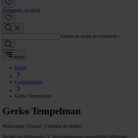
Demander un devis
Entrez un terme de recherche :
Menu
Home
Conférenciers
Gerko Tempelman
Gerko Tempelman
Philosophe | Pasteur | Créateur de théâtre
Invitez un philosophe ! C'est justement en rassemblant différents