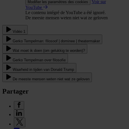
Voir sur
Modifier les paramètres des cookies
YouTube
Le contenu intégré de YouTube a été ignoré.
De meeste mensen weten niet wat ze geloven
Vidéo 1
Gerko Tempelman: filosoof | dominee | theatermaker
Wat moet ik doen (om gelukkig te worden)?
Gerko Tempelman over filosofie
Waarheid in tijden van Donald Trump
De meeste mensen weten niet wat ze geloven
Partager