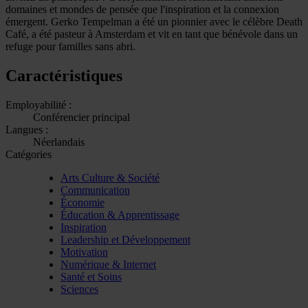
domaines et mondes de pensée que l'inspiration et la connexion
émergent. Gerko Tempelman a été un pionnier avec le célèbre Death
Café, a été pasteur à Amsterdam et vit en tant que bénévole dans un
refuge pour familles sans abri.
Caractéristiques
Employabilité :
Conférencier principal
Langues :
Néerlandais
Catégories
Arts Culture & Société
Communication
Économie
Éducation & Apprentissage
Inspiration
Leadership et Développement
Motivation
Numérique & Internet
Santé et Soins
Sciences