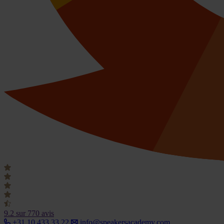
9.2
sur 770 avis
+31 10 433 33 22
info@speakersacademy.com