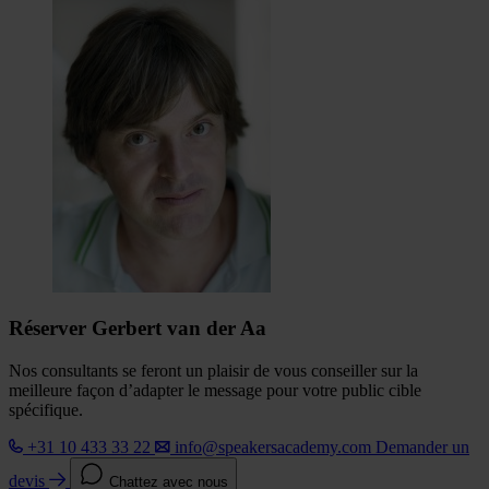
Réserver Gerbert van der Aa
Nos consultants se feront un plaisir de vous conseiller sur la
meilleure façon d’adapter le message pour votre public cible
spécifique.
+31 10 433 33 22
info@speakersacademy.com
Demander un
devis
Chattez avec nous