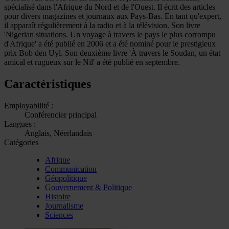
spécialisé dans l'Afrique du Nord et de l'Ouest. Il écrit des articles
pour divers magazines et journaux aux Pays-Bas. En tant qu'expert,
il apparaît régulièrement à la radio et à la télévision. Son livre
'Nigerian situations. Un voyage à travers le pays le plus corrompu
d'Afrique' a été publié en 2006 et a été nominé pour le prestigieux
prix Bob den Uyl. Son deuxième livre 'À travers le Soudan, un état
amical et rugueux sur le Nil' a été publié en septembre.
Caractéristiques
Employabilité :
Conférencier principal
Langues :
Anglais, Néerlandais
Catégories
Afrique
Communication
Géopolitique
Gouvernement & Politique
Histoire
Journalisme
Sciences