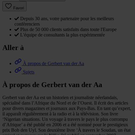
Favori
Depuis 30 ans, votre partenaire pour les meilleurs
conférenciers
Plus de 50 000 clients satisfaits dans toute l'Europe
L'équipe de consultants la plus expérimentée
Aller à
À propos de Gerbert van der Aa
Sujets
À propos de Gerbert van der Aa
Gerbert van der Aa est un historien et journaliste néerlandais,
spécialisé dans l’Afrique du Nord et de l’Ouest. Il écrit des articles
pour divers magazines et journaux aux Pays-Bas. En tant qu’expert,
il apparaît régulièrement à la radio et à la télévision. Son livre
‘Nigerian situations. Un voyage à travers le pays le plus corrompu
d’Afrique’ a été publié en 2006 et a été nominé pour le prestigieux
prix Bob den Uyl. Son deuxième livre ‘À travers le Soudan, un état