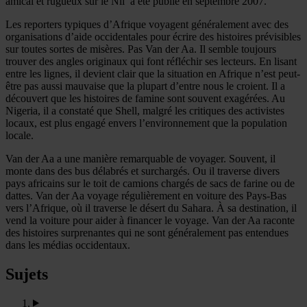
amical et rugueux sur le Nil’ a été publié en septembre 2007.
Les reporters typiques d’Afrique voyagent généralement avec des
organisations d’aide occidentales pour écrire des histoires prévisibles
sur toutes sortes de misères. Pas Van der Aa. Il semble toujours
trouver des angles originaux qui font réfléchir ses lecteurs. En lisant
entre les lignes, il devient clair que la situation en Afrique n’est peut-
être pas aussi mauvaise que la plupart d’entre nous le croient. Il a
découvert que les histoires de famine sont souvent exagérées. Au
Nigeria, il a constaté que Shell, malgré les critiques des activistes
locaux, est plus engagé envers l’environnement que la population
locale.
Van der Aa a une manière remarquable de voyager. Souvent, il
monte dans des bus délabrés et surchargés. Ou il traverse divers
pays africains sur le toit de camions chargés de sacs de farine ou de
dattes. Van der Aa voyage régulièrement en voiture des Pays-Bas
vers l’Afrique, où il traverse le désert du Sahara. À sa destination, il
vend la voiture pour aider à financer le voyage. Van der Aa raconte
des histoires surprenantes qui ne sont généralement pas entendues
dans les médias occidentaux.
Sujets