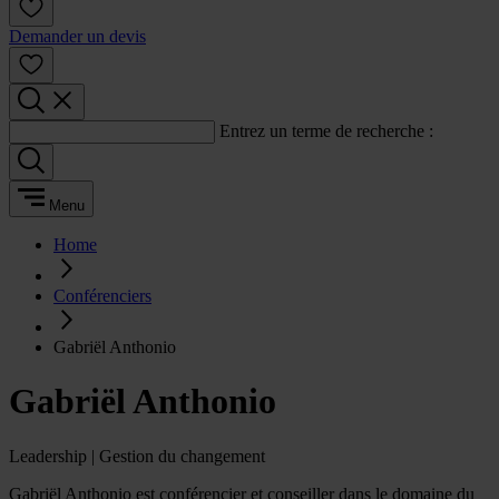
Demander un devis
Entrez un terme de recherche :
Menu
Home
Conférenciers
Gabriël Anthonio
Gabriël Anthonio
Leadership | Gestion du changement
Gabriël Anthonio est conférencier et conseiller dans le domaine du