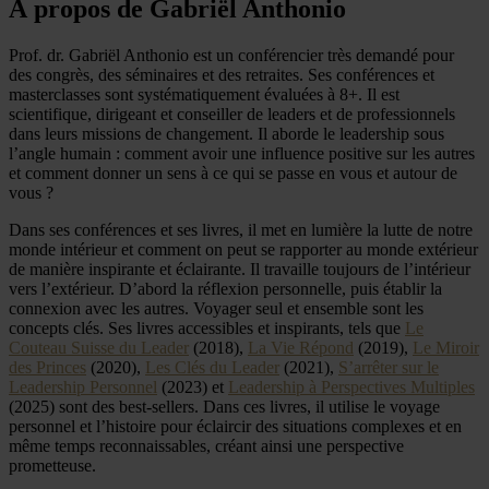
À propos de Gabriël Anthonio
Prof. dr. Gabriël Anthonio est un conférencier très demandé pour
des congrès, des séminaires et des retraites. Ses conférences et
masterclasses sont systématiquement évaluées à 8+. Il est
scientifique, dirigeant et conseiller de leaders et de professionnels
dans leurs missions de changement. Il aborde le leadership sous
l’angle humain : comment avoir une influence positive sur les autres
et comment donner un sens à ce qui se passe en vous et autour de
vous ?
Dans ses conférences et ses livres, il met en lumière la lutte de notre
monde intérieur et comment on peut se rapporter au monde extérieur
de manière inspirante et éclairante. Il travaille toujours de l’intérieur
vers l’extérieur. D’abord la réflexion personnelle, puis établir la
connexion avec les autres. Voyager seul et ensemble sont les
concepts clés. Ses livres accessibles et inspirants, tels que
Le
Couteau Suisse du Leader
(2018),
La Vie Répond
(2019),
Le Miroir
des Princes
(2020),
Les Clés du Leader
(2021),
S’arrêter sur le
Leadership Personnel
(2023) et
Leadership à Perspectives Multiples
(2025) sont des best-sellers. Dans ces livres, il utilise le voyage
personnel et l’histoire pour éclaircir des situations complexes et en
même temps reconnaissables, créant ainsi une perspective
prometteuse.