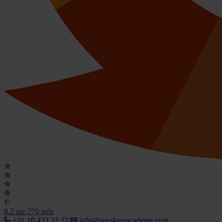
9.2
sur 770 avis
+31 10 433 33 22
info@speakersacademy.com