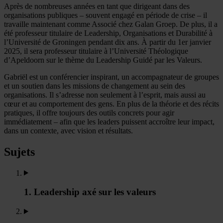
Après de nombreuses années en tant que dirigeant dans des
organisations publiques – souvent engagé en période de crise – il
travaille maintenant comme Associé chez Galan Groep. De plus, il a
été professeur titulaire de Leadership, Organisations et Durabilité à
l’Université de Groningen pendant dix ans. À partir du 1er janvier
2025, il sera professeur titulaire à l’Université Théologique
d’Apeldoorn sur le thème du Leadership Guidé par les Valeurs.
Gabriël est un conférencier inspirant, un accompagnateur de groupes
et un soutien dans les missions de changement au sein des
organisations. Il s’adresse non seulement à l’esprit, mais aussi au
cœur et au comportement des gens. En plus de la théorie et des récits
pratiques, il offre toujours des outils concrets pour agir
immédiatement – afin que les leaders puissent accroître leur impact,
dans un contexte, avec vision et résultats.
Sujets
1. Leadership axé sur les valeurs