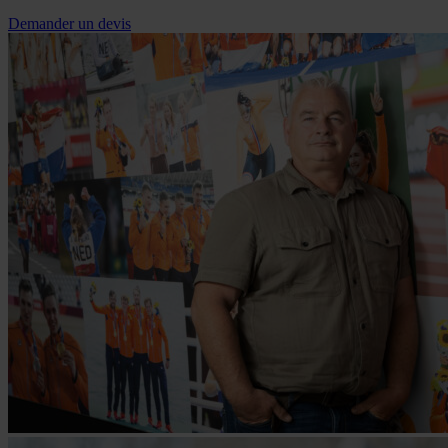
Demander un devis