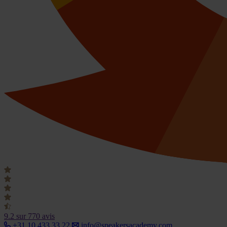
9.2
sur 770 avis
+31 10 433 33 22
info@speakersacademy.com