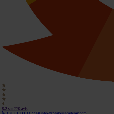
9.2
sur 770 avis
+31 10 433 33 22
info@speakersacademy.com