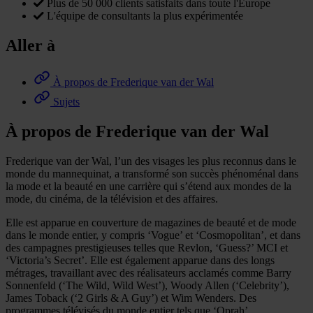
Plus de 50 000 clients satisfaits dans toute l'Europe
L'équipe de consultants la plus expérimentée
Aller à
À propos de Frederique van der Wal
Sujets
À propos de Frederique van der Wal
Frederique van der Wal, l’un des visages les plus reconnus dans le
monde du mannequinat, a transformé son succès phénoménal dans
la mode et la beauté en une carrière qui s’étend aux mondes de la
mode, du cinéma, de la télévision et des affaires.
Elle est apparue en couverture de magazines de beauté et de mode
dans le monde entier, y compris ‘Vogue’ et ‘Cosmopolitan’, et dans
des campagnes prestigieuses telles que Revlon, ‘Guess?’ MCI et
‘Victoria’s Secret’. Elle est également apparue dans des longs
métrages, travaillant avec des réalisateurs acclamés comme Barry
Sonnenfeld (‘The Wild, Wild West’), Woody Allen (‘Celebrity’),
James Toback (‘2 Girls & A Guy’) et Wim Wenders. Des
programmes télévisés du monde entier tels que ‘Oprah’,