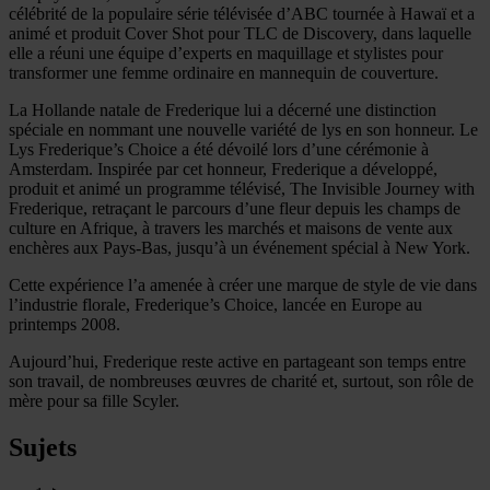
célébrité de la populaire série télévisée d’ABC tournée à Hawaï et a
animé et produit Cover Shot pour TLC de Discovery, dans laquelle
elle a réuni une équipe d’experts en maquillage et stylistes pour
transformer une femme ordinaire en mannequin de couverture.
La Hollande natale de Frederique lui a décerné une distinction
spéciale en nommant une nouvelle variété de lys en son honneur. Le
Lys Frederique’s Choice a été dévoilé lors d’une cérémonie à
Amsterdam. Inspirée par cet honneur, Frederique a développé,
produit et animé un programme télévisé, The Invisible Journey with
Frederique, retraçant le parcours d’une fleur depuis les champs de
culture en Afrique, à travers les marchés et maisons de vente aux
enchères aux Pays-Bas, jusqu’à un événement spécial à New York.
Cette expérience l’a amenée à créer une marque de style de vie dans
l’industrie florale, Frederique’s Choice, lancée en Europe au
printemps 2008.
Aujourd’hui, Frederique reste active en partageant son temps entre
son travail, de nombreuses œuvres de charité et, surtout, son rôle de
mère pour sa fille Scyler.
Sujets