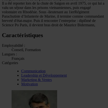
Il a été reporter lors de la chute de Saigon en avril 1975, ce qui lui a
valu un séjour dans les prisons vietnamiennes, puis engagé
volontaire en Rhodésie. Sous -lieutenant au 1ierRégiment
Parachutiste d’Infanterie de Marine, il termine comme commandant
breveté d'état-major. Puis il rencontre l’entreprise : diplômé de
Science Po Paris, il devient bras droit de Maurice Bidermann,
Caractéristiques
Employabilité :
Conseil, Formation
Langues :
Français
Catégories
Communication
Leadership et Développement
Marketing & Ventes
Motivation