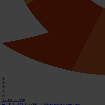
9.2
sur 770 avis
+31 10 433 33 22
info@speakersacademy.com