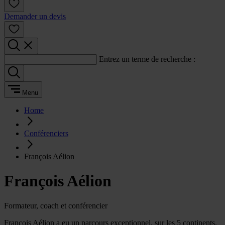
Demander un devis
Entrez un terme de recherche :
Menu
Home
Conférenciers
François Aélion
François Aélion
Formateur, coach et conférencier
François Aélion a eu un parcours exceptionnel, sur les 5 continents.