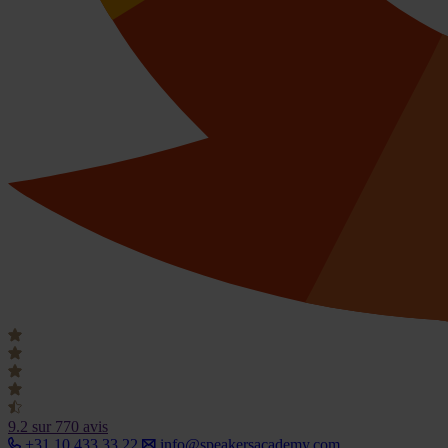
9.2
sur 770 avis
+31 10 433 33 22
info@speakersacademy.com