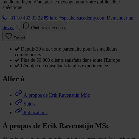
meilleure façon d’adapter le message pour votre public cible
spécifique.
+31 10 433 33 22
info@speakersacademy.com
Demander un
devis
Chattez avec nous
Favori
Depuis 30 ans, votre partenaire pour les meilleurs
conférenciers
Plus de 50 000 clients satisfaits dans toute l'Europe
L'équipe de consultants la plus expérimentée
Aller à
À propos de Erik Ravenstijn MSc
Sujets
Publications
À propos de Erik Ravenstijn MSc
Abandonner tout pendant trois ans pour se préparer à l’ascension de