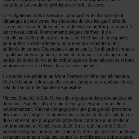
contribuer à résoudre le problème de l’effet de serre.
C’est également très nécessaire : pour arrêter le réchauffement
climatique à court terme, les émissions de tous les gaz à effet de
serre dans le monde doivent être réduites de cinq fois par rapport à
leur niveau actuel. Pour donner quelques chiffres : il y a
actuellement 800 milliards de tonnes de CO2 dans l’atmosphère,
pour arrêter le réchauffement, nous devons descendre à 685
milliards de tonnes. Cependant, chaque année, 5 milliards de tonnes
supplémentaires s’ajoutent, au lieu de diminuer. Un changement
radical de mode de vie et de technologie est donc nécessaire si nous
voulons préserver la Terre dans sa forme actuelle.
La nouvelle expédition au Mont Everest doit être une déclaration.
Une déclaration selon laquelle si nous entreprenons quelque chose,
cela doit se faire de manière responsable.
Vincent Kneefel et Erik Ravenstijn organisent des présentations en
duo dans lesquelles ils présentent leurs projets pour un meilleur
environnement. Vincent s’engage pour une plus grande protection
des zones océaniques et montre dans sa partie de la présentation en
duo comment une plus grande protection contribue à un meilleur
environnement à l’échelle mondiale. En ce qui concerne Erik, il
présente ses plans pour planter autant d’arbres que possible au Népal
et montre comment cela lutte contre les problèmes de déforestation.