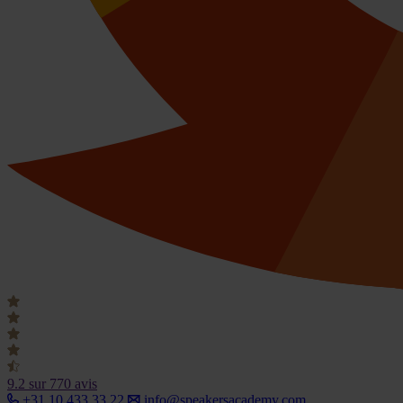
9.2
sur 770 avis
+31 10 433 33 22
info@speakersacademy.com