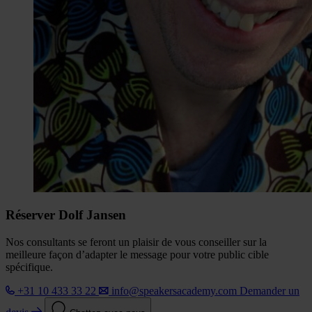
Réserver Dolf Jansen
Nos consultants se feront un plaisir de vous conseiller sur la
meilleure façon d’adapter le message pour votre public cible
spécifique.
+31 10 433 33 22
info@speakersacademy.com
Demander un