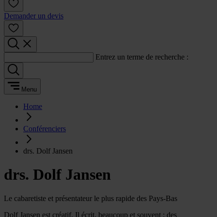
Demander un devis
Entrez un terme de recherche :
Menu
Home
Conférenciers
drs. Dolf Jansen
drs. Dolf Jansen
Le cabaretiste et présentateur le plus rapide des Pays-Bas
Dolf Jansen est créatif. Il écrit, beaucoup et souvent : des