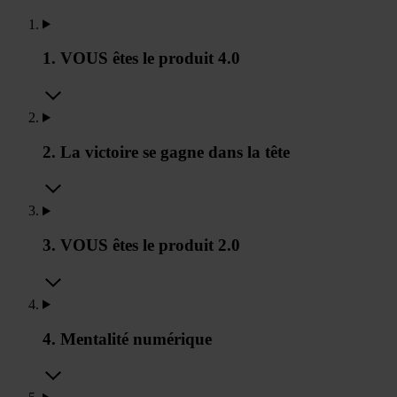
1. VOUS êtes le produit 4.0
2. La victoire se gagne dans la tête
3. VOUS êtes le produit 2.0
4. Mentalité numérique