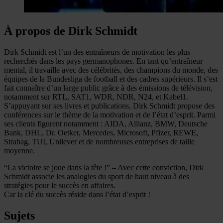
À propos de Dirk Schmidt
Dirk Schmidt est l’un des entraîneurs de motivation les plus
recherchés dans les pays germanophones. En tant qu’entraîneur
mental, il travaille avec des célébrités, des champions du monde, des
équipes de la Bundesliga de football et des cadres supérieurs. Il s’est
fait connaître d’un large public grâce à des émissions de télévision,
notamment sur RTL, SAT1, WDR, NDR, N24, et Kabel1.
S’appuyant sur ses livres et publications, Dirk Schmidt propose des
conférences sur le thème de la motivation et de l’état d’esprit. Parmi
ses clients figurent notamment : AIDA, Allianz, BMW, Deutsche
Bank, DHL, Dr. Oetker, Mercedes, Microsoft, Pfizer, REWE,
Strabag, TUI, Unilever et de nombreuses entreprises de taille
moyenne.
“La victoire se joue dans la tête !” – Avec cette conviction, Dirk
Schmidt associe les analogies du sport de haut niveau à des
stratégies pour le succès en affaires.
Car la clé du succès réside dans l’état d’esprit !
Sujets