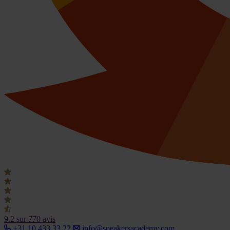
9.2
sur 770 avis
+31 10 433 33 22
info@speakersacademy.com