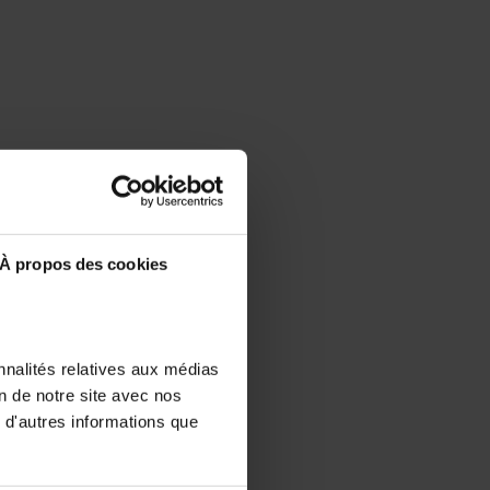
À propos des cookies
nnalités relatives aux médias
on de notre site avec nos
 d'autres informations que