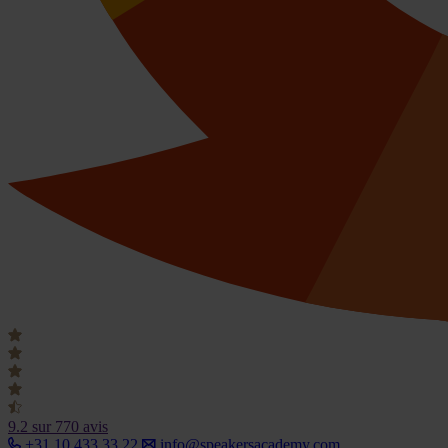
9.2
sur 770 avis
+31 10 433 33 22
info@speakersacademy.com