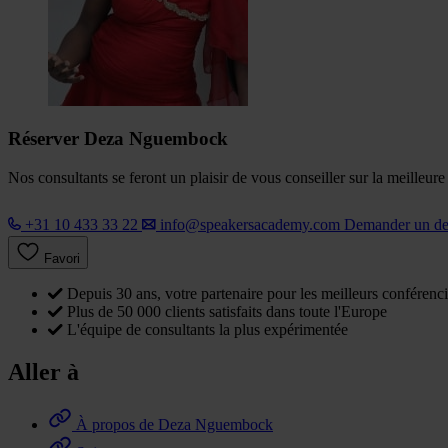
Réserver Deza Nguembock
Nos consultants se feront un plaisir de vous conseiller sur la meilleur
+31 10 433 33 22
info@speakersacademy.com
Demander un d
Favori
Depuis 30 ans, votre partenaire pour les meilleurs conférenci
Plus de 50 000 clients satisfaits dans toute l'Europe
L'équipe de consultants la plus expérimentée
Aller à
À propos de Deza Nguembock