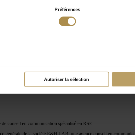
Préférences
Autoriser la sélection
 de conseil en communication spécialisé en RSE
e générale de la société E&H LAB, une agence conseil en communication