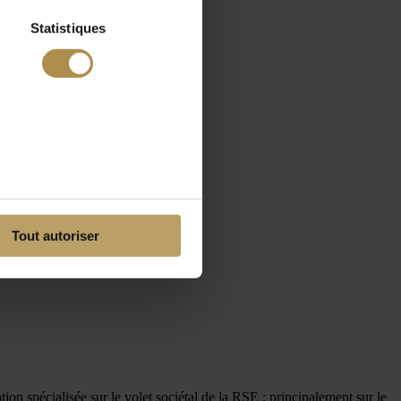
Statistiques
Tout autoriser
 spécialisée sur le volet sociétal de la RSE ; principalement sur le