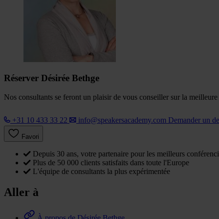
Réserver Désirée Bethge
Nos consultants se feront un plaisir de vous conseiller sur la meilleur
+31 10 433 33 22
info@speakersacademy.com
Demander un d
Favori
Depuis 30 ans, votre partenaire pour les meilleurs conférenci
Plus de 50 000 clients satisfaits dans toute l'Europe
L'équipe de consultants la plus expérimentée
Aller à
À propos de Désirée Bethge