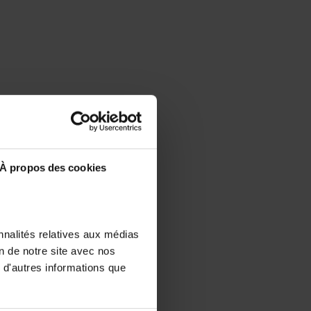
À propos des cookies
nnalités relatives aux médias
on de notre site avec nos
 d'autres informations que