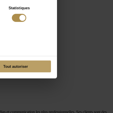
Statistiques
Tout autoriser
dias et communication les plus professionnelles. Ses clients sont des