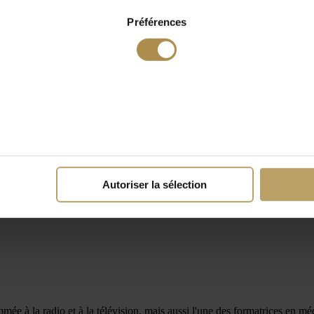
Préférences
Autoriser la sélection
ée à la radio et à la télévision, mais aussi l'une des formatrices en mé