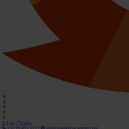
9.2
sur 770 avis
+31 10 433 33 22
info@speakersacademy.com