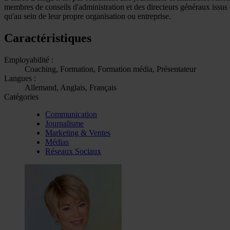
membres de conseils d'administration et des directeurs généraux issus de
qu'au sein de leur propre organisation ou entreprise.
Caractéristiques
Employabilité :
Coaching, Formation, Formation média, Présentateur
Langues :
Allemand, Anglais, Français
Catégories
Communication
Journalisme
Marketing & Ventes
Médias
Réseaux Sociaux