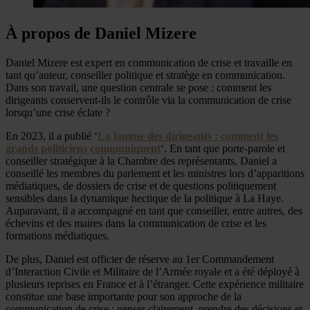
À propos de Daniel Mizere
Daniel Mizere est expert en communication de crise et travaille en
tant qu’auteur, conseiller politique et stratège en communication.
Dans son travail, une question centrale se pose : comment les
dirigeants conservent-ils le contrôle via la communication de crise
lorsqu’une crise éclate ?
En 2023, il a publié ‘
La langue des dirigeants : comment les
grands politiciens communiquent
‘. En tant que porte-parole et
conseiller stratégique à la Chambre des représentants, Daniel a
conseillé les membres du parlement et les ministres lors d’apparitions
médiatiques, de dossiers de crise et de questions politiquement
sensibles dans la dynamique hectique de la politique à La Haye.
Auparavant, il a accompagné en tant que conseiller, entre autres, des
échevins et des maires dans la communication de crise et les
formations médiatiques.
De plus, Daniel est officier de réserve au 1er Commandement
d’Interaction Civile et Militaire de l’Armée royale et a été déployé à
plusieurs reprises en France et à l’étranger. Cette expérience militaire
constitue une base importante pour son approche de la
communication de crise : penser clairement, prendre des décisions et