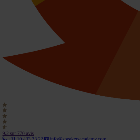
9.2
sur 770 avis
+31 10 433 33 22
info@speakersacademy.com