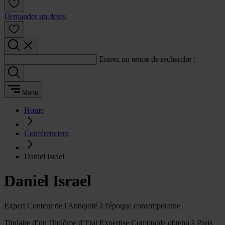
Demander un devis
Entrez un terme de recherche :
Menu
Home
Conférenciers
Daniel Israel
Daniel Israel
Expert Conteur de l'Antiquité à l'époque contemporaine
Titulaire d’un Diplôme d’Etat Expertise Comptable obtenu à Paris