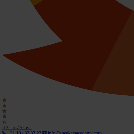
9.2
sur 770 avis
+31 10 433 33 22
info@speakersacademy.com