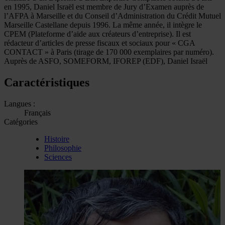
en 1995, Daniel Israël est membre de Jury d’Examen auprès de
l’AFPA à Marseille et du Conseil d’Administration du Crédit Mutuel
Marseille Castellane depuis 1996. La même année, il intègre le
CPEM (Plateforme d’aide aux créateurs d’entreprise). Il est
rédacteur d’articles de presse fiscaux et sociaux pour « CGA
CONTACT » à Paris (tirage de 170 000 exemplaires par numéro).
Auprès de ASFO, SOMEFORM, IFOREP (EDF), Daniel Israël
Caractéristiques
Langues :
Français
Catégories
Histoire
Philosophie
Sciences