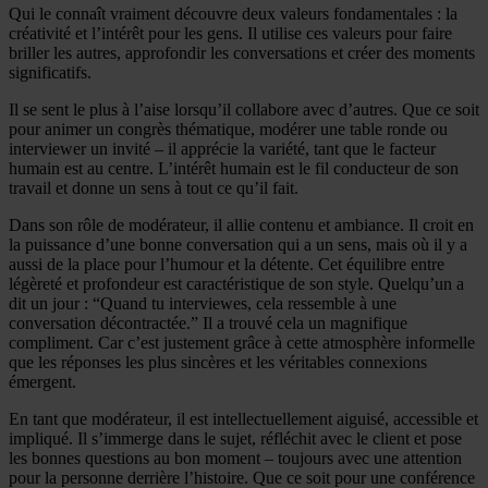
Qui le connaît vraiment découvre deux valeurs fondamentales : la
créativité et l’intérêt pour les gens. Il utilise ces valeurs pour faire
briller les autres, approfondir les conversations et créer des moments
significatifs.
Il se sent le plus à l’aise lorsqu’il collabore avec d’autres. Que ce soit
pour animer un congrès thématique, modérer une table ronde ou
interviewer un invité – il apprécie la variété, tant que le facteur
humain est au centre. L’intérêt humain est le fil conducteur de son
travail et donne un sens à tout ce qu’il fait.
Dans son rôle de modérateur, il allie contenu et ambiance. Il croit en
la puissance d’une bonne conversation qui a un sens, mais où il y a
aussi de la place pour l’humour et la détente. Cet équilibre entre
légèreté et profondeur est caractéristique de son style. Quelqu’un a
dit un jour : “Quand tu interviewes, cela ressemble à une
conversation décontractée.” Il a trouvé cela un magnifique
compliment. Car c’est justement grâce à cette atmosphère informelle
que les réponses les plus sincères et les véritables connexions
émergent.
En tant que modérateur, il est intellectuellement aiguisé, accessible et
impliqué. Il s’immerge dans le sujet, réfléchit avec le client et pose
les bonnes questions au bon moment – toujours avec une attention
pour la personne derrière l’histoire. Que ce soit pour une conférence