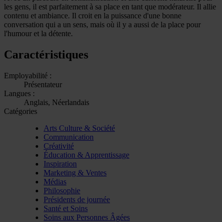
les gens, il est parfaitement à sa place en tant que modérateur. Il allie
contenu et ambiance. Il croit en la puissance d'une bonne
conversation qui a un sens, mais où il y a aussi de la place pour
l'humour et la détente.
Caractéristiques
Employabilité :
Présentateur
Langues :
Anglais, Néerlandais
Catégories
Arts Culture & Société
Communication
Créativité
Éducation & Apprentissage
Inspiration
Marketing & Ventes
Médias
Philosophie
Présidents de journée
Santé et Soins
Soins aux Personnes Âgées