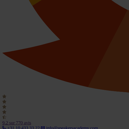
9.2
sur 770 avis
+31 10 433 33 22
info@speakersacademy.com